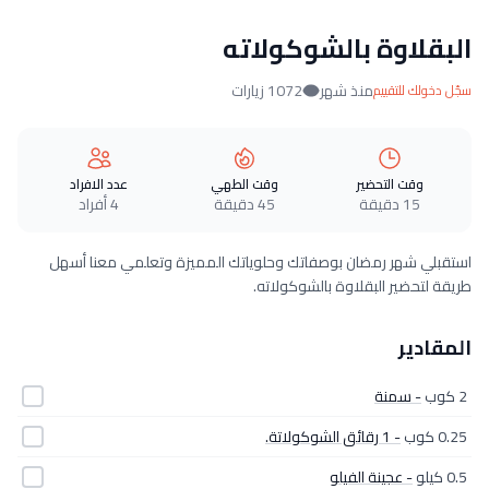
البقلاوة بالشوكولاته
منذ شهر
1072 زيارات
سجّل دخولك للتقييم
وقت التحضير
وقت الطهي
عدد الافراد
15 دقيقة
45 دقيقة
4 أفراد
استقبلي شهر رمضان بوصفاتك وحلوياتك المميزة وتعلمي معنا أسهل
طريقة لتحضير البقلاوة بالشوكولاته.
المقادير
2 كوب
- سمنة
0.25 كوب
- 1 رقائق الشوكولاتة.
0.5 كيلو
- عجينة الفيلو