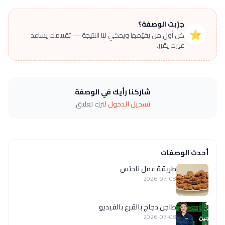
جرّبت الوصفة؟
⭐
كن أول من يقيّمها ويحكي لنا النتيجة — تقييمك يساعد
غيرك يقرر.
شاركنا رأيك في الوصفة
تسجيل الدخول
لترك تعليق.
أحدث الوصفات
طريقة عمل ناجتس
2026-07-08
طاجن دجاج بالقرع بالفيديو
2026-07-08