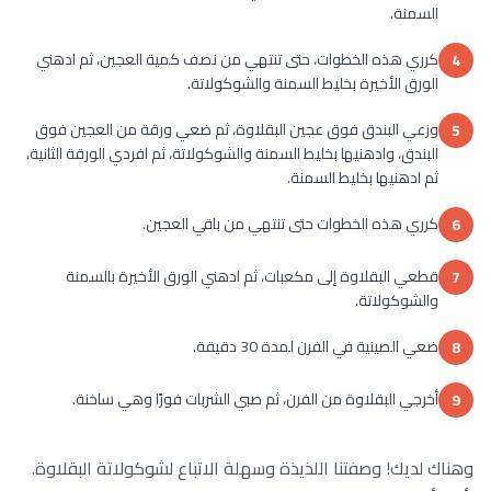
السمنة.
كرري هذه الخطوات، حتى تنتهي من نصف كمية العجين، ثم ادهني
4
الورق الأخيرة بخليط السمنة والشوكولاتة.
وزعي البندق فوق عجين البقلاوة، ثم ضعي ورقة من العجين فوق
5
البندق، وادهنيها بخليط السمنة والشوكولاتة، ثم افردي الورقة الثانية،
ثم ادهنيها بخليط السمنة.
كرري هذه الخطوات حتى تنتهي من باقي العجين.
6
قطعي البقلاوة إلى مكعبات، ثم ادهني الورق الأخيرة بالسمنة
7
والشوكولاتة.
ضعي الصينية في الفرن لمدة 30 دقيقة.
8
أخرجي البقلاوة من الفرن، ثم صبي الشربات فورًا وهي ساخنة.
9
وهناك لديك! وصفتنا اللذيذة وسهلة الاتباع لشوكولاتة البقلاوة.