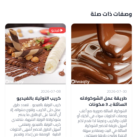
وصفات ذات صلة
فيديو
2026-07-08
2026-07-30
طريقة عمل الشوكولاته
كريب النوتيلا بالفيديو
السائلة بـ 3 مكونات
كريب النوتيلا بالفيديو .. تتعدد طرق
عمل حلى الكريب، وتتنوع حشواته، إلا
الشوكولا السائلة ضرورية مع أغلب
أن ألذها على الإطلاق ما يحضر
وصفات الحلويات سواء في الكيك أو
بشوكولاتة النوتيلا الشهية، شاهدي
التارت والكريب وغيرها لذا نقدم لكم
كريب النوتيلا بالفيديو، وتعلمي
أسهل طريقة لتحضير الشوكولا
أسهل الطرق لتحضير أشهى الحلويات
السائلة في البيت وبمقادير سهلة
الطيبة الوصفة من إعداد وتقديم
الحفظ وبأسرع طريقة وستكون