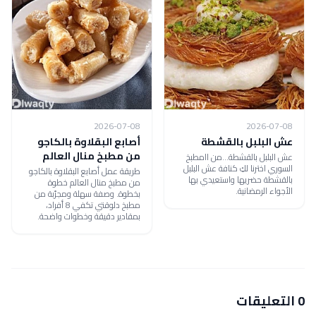
2026-07-08
2026-07-08
عش البلبل بالقشطة
أصابع البقلاوة بالكاجو
من مطبخ منال العالم
عش البلبل بالقشطة...من اامطبخ
السوري اخترنا لكِ كنافة عش البلبل
طريقة عمل أصابع البقلاوة بالكاجو
بالقشطة حضريها واستعيدي بها
من مطبخ منال العالم خطوة
الأجواء الرمضانية.
بخطوة. وصفة سهلة ومجرّبة من
مطبخ دلوقتي تكفي 8 أفراد،
بمقادير دقيقة وخطوات واضحة.
0 التعليقات