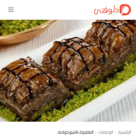
الرئيسية
الوصفات
البقلاوة بالشوكولاته