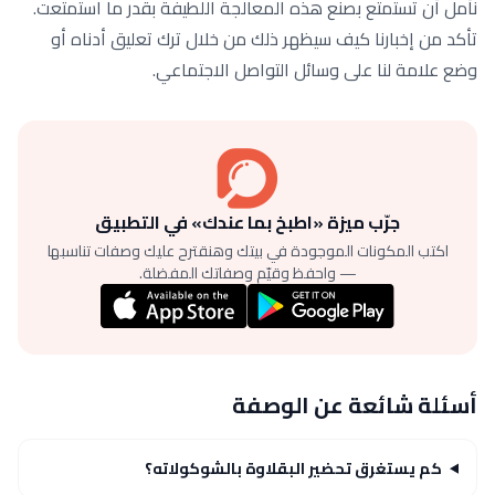
نأمل أن تستمتع بصنع هذه المعالجة اللطيفة بقدر ما استمتعت.
تأكد من إخبارنا كيف سيظهر ذلك من خلال ترك تعليق أدناه أو
وضع علامة لنا على وسائل التواصل الاجتماعي.
جرّب ميزة «اطبخ بما عندك» في التطبيق
اكتب المكونات الموجودة في بيتك وهنقترح عليك وصفات تناسبها
— واحفظ وقيّم وصفاتك المفضلة.
أسئلة شائعة عن الوصفة
كم يستغرق تحضير البقلاوة بالشوكولاته؟