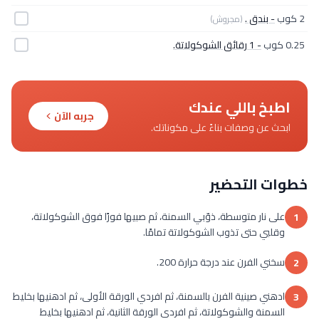
2 كوب
- بندق .
(مجروش)
0.25 كوب
- 1 رقائق الشوكولاتة.
اطبخ باللي عندك
جربه الآن
ابحث عن وصفات بناءً على مكوناتك.
خطوات التحضير
على نار متوسطة، ذوّبي السمنة، ثم صبيها فورًا فوق الشوكولاتة،
1
وقلبي حتى تذوب الشوكولاتة تمامًا.
سخني الفرن عند درجة حرارة 200.
2
ادهني صينية الفرن بالسمنة، ثم افردي الورقة الأولى، ثم ادهنيها بخليط
3
السمنة والشوكولاتة، ثم افردي الورقة الثانية، ثم ادهنيها بخليط