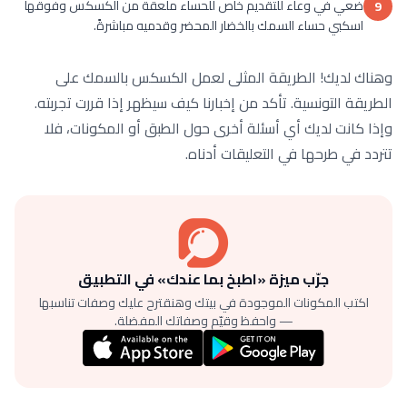
ضعي في وعاء للتقديم خاص للحساء ملعقة من الكسكس وفوقها
9
اسكبي حساء السمك بالخضار المحضر وقدميه مباشرةً.
وهناك لديك! الطريقة المثلى لعمل الكسكس بالسمك على
الطريقة التونسية. تأكد من إخبارنا كيف سيظهر إذا قررت تجربته.
وإذا كانت لديك أي أسئلة أخرى حول الطبق أو المكونات، فلا
تتردد في طرحها في التعليقات أدناه.
جرّب ميزة «اطبخ بما عندك» في التطبيق
اكتب المكونات الموجودة في بيتك وهنقترح عليك وصفات تناسبها
— واحفظ وقيّم وصفاتك المفضلة.