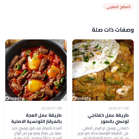
المطبخ المغربي
وصفات ذات صلة
2026-07-08
2026-07-08
طريقة عمل كفتاجي
طريقة عمل العجة
تونسي بالصور
بالمرقاز التونسية الاصلية
كفتاجي تونسي او البيض المقلي
العجة بالمرقاز هو طبق تونسي لذيذ
على الطريقة التونسية يحضر مع مزيج
عبارة عن مرقاز وهو نوع من أنواع
من الخضار، خاصة الفليفلة الحارة
السجق وغالباً يستعمل الحار منه في