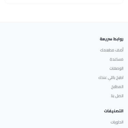
روابط سريعة
أضف مطعمك
مساعدة
الوصفات
اطبخ باللي عندك
المطابخ
اتصل بنا
التصنيفات
الحلويات