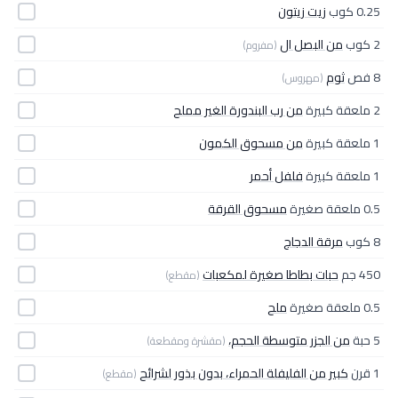
0.25 كوب
زيت زيتون
2 كوب
من البصل ال
(مفروم)
8 فص
ثوم
(مهروس)
2 ملعقة كبيرة
من رب البندورة الغير مملح
1 ملعقة كبيرة
من مسحوق الكمون
1 ملعقة كبيرة
فلفل أحمر
0.5 ملعقة صغيرة
مسحوق القرقة
8 كوب
مرقة الدجاج
450 جم
حبات بطاطا صغيرة لمكعبات
(مقطع)
0.5 ملعقة صغيرة
ملح
5 حبة
من الجزر متوسطة الحجم،
(مقشرة ومقطعة)
1 قرن
كبير من الفليفلة الحمراء، بدون بذور لشرائح
(مقطع)