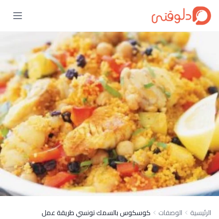
الرئيسية
الوصفات
كوسكوس بالسمك تونسي طريقة عمل