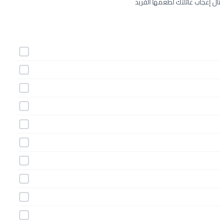
 إعجاب عائلتك لطعمها الفريد