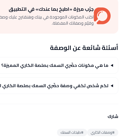
جرّب ميزة «اطبخ بما عندك» في التطبيق
اكتب المكونات الموجودة في بيتك وهنقترح عليك وصف
وقيّم وصفاتك المفضلة.
أسئلة شائعة عن الوصفة
ما هي مكونات حضّري السمك بصلصة الكاري المميزة؟
لكم شخص تكفي وصفة حضّري السمك بصلصة الكاري ال
شارك
#وصفات الكاري
#طبخات السمك