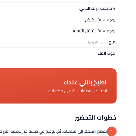
4 ملعقة
الزيت النباتي
ربع ملعقة
الكركم
ربع ملعقة
الفلفل الأسود
ملح
(حسب الذوق)
كوب
الماء
اطبخ باللي عندك
ابحث عن وصفات بناءً على مكوناتك.
خطوات التحضير
1