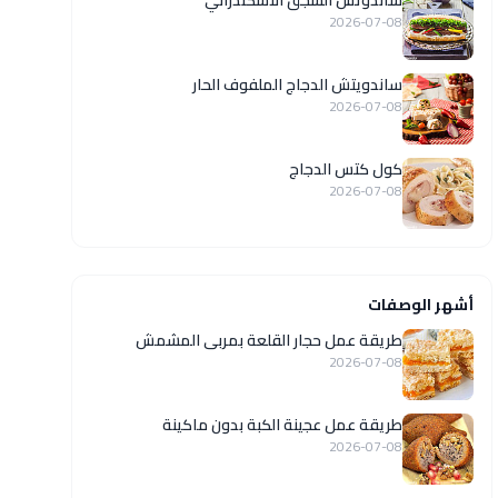
ساندوتش السجق الاسكندراني
2026-07-08
ساندويتش الدجاج الملفوف الحار
2026-07-08
كول كتس الدجاج
2026-07-08
أشهر الوصفات
طريقة عمل حجار القلعة بمربى المشمش
2026-07-08
طريقة عمل عجينة الكبة بدون ماكينة
2026-07-08