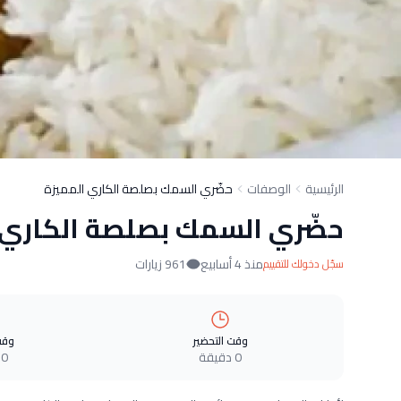
الرئيسية
الوصفات
حضّري السمك بصلصة الكاري المميزة
حضّري السمك بصلصة الكاري 
منذ 4 أسابيع
961 زيارات
سجّل دخولك للتقييم
وقت التحضير
وقت
0 دقيقة
0 دقيقة