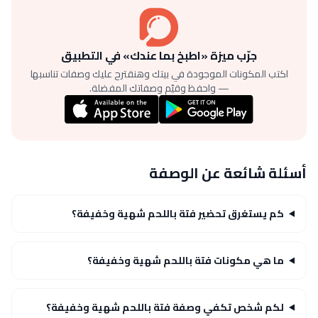
جرّب ميزة «اطبخ بما عندك» في التطبيق
اكتب المكونات الموجودة في بيتك وهنقترح عليك وصفات تناسبها
— واحفظ وقيّم وصفاتك المفضلة.
أسئلة شائعة عن الوصفة
كم يستغرق تحضير فتة باللحم شهية وخفيفة؟
ما هي مكونات فتة باللحم شهية وخفيفة؟
لكم شخص تكفي وصفة فتة باللحم شهية وخفيفة؟