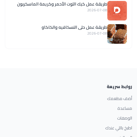
طريقة عمل كيك التوت الأحمر وكريمة الماسكربون
2026-07-08
طريقة عمل حلى النسكافيه والكاكاو
2026-07-08
روابط سريعة
أضف مطعمك
مساعدة
الوصفات
اطبخ باللي عندك