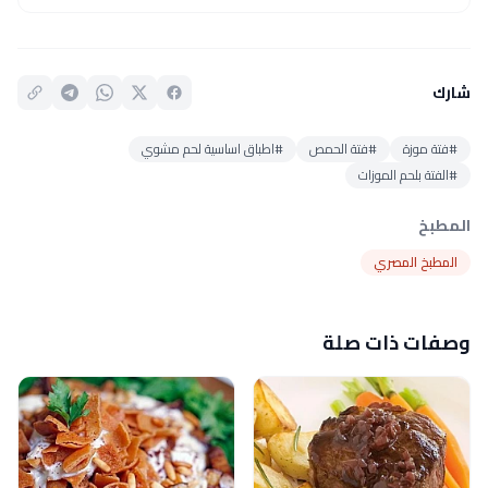
شارك
#فتة موزة
#فتة الحمص
#اطباق اساسية لحم مشوي
#الفتة بلحم الموزات
المطبخ
المطبخ المصري
وصفات ذات صلة