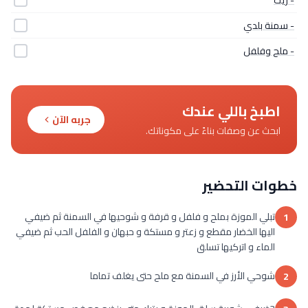
- سمنة بلدي
- ملح وفلفل
اطبخ باللي عندك
جربه الآن
ابحث عن وصفات بناءً على مكوناتك.
خطوات التحضير
تبلي الموزة بملح و فلفل و قرفة و شوحيها في السمنة ثم ضيفي
1
اليها الخضار مقطع و زعتر و مستكة و حبهان و الفلفل الحب ثم ضيفي
الماء و اتركيها تسلق
شوحي الأرز في السمنة مع ملح حتى يغلف تماما
2