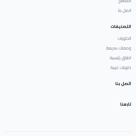
المطابخ
اتصل بنا
التصنيفات
الحلويات
وصفات سريعة
اطباق رئيسية
حلويات غربية
اتصل بنا
تابعنا