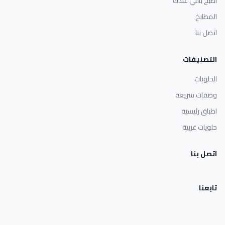
اطبخ باللي عندك
المطابخ
اتصل بنا
التصنيفات
الحلويات
وصفات سريعة
اطباق رئيسية
حلويات غربية
اتصل بنا
تابعنا