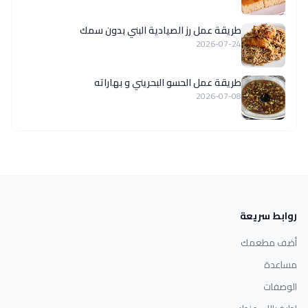
طريقة عمل رز الصيادية البني بدون سمك
2026-07-24
طريقة عمل الحسو البحريني و بهاراته
2026-07-08
روابط سريعة
أضف مطعمك
مساعدة
الوصفات