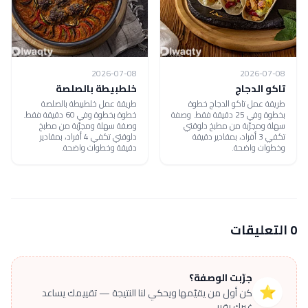
2026-07-08
2026-07-08
تاكو الدجاج
خلطبيطة بالصلصة
طريقة عمل تاكو الدجاج خطوة
طريقة عمل خلطبيطة بالصلصة
بخطوة وفي 25 دقيقة فقط. وصفة
خطوة بخطوة وفي 60 دقيقة فقط.
سهلة ومجرّبة من مطبخ دلوقتي
وصفة سهلة ومجرّبة من مطبخ
تكفي 3 أفراد، بمقادير دقيقة
دلوقتي تكفي 4 أفراد، بمقادير
وخطوات واضحة.
دقيقة وخطوات واضحة.
0 التعليقات
جرّبت الوصفة؟
⭐
كن أول من يقيّمها ويحكي لنا النتيجة — تقييمك يساعد
غيرك يقرر.