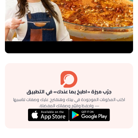
جرّب ميزة «اطبخ بما عندك» في التطبيق
اكتب المكونات الموجودة في بيتك وهنقترح عليك وصفات تناسبها
— واحفظ وقيّم وصفاتك المفضلة.