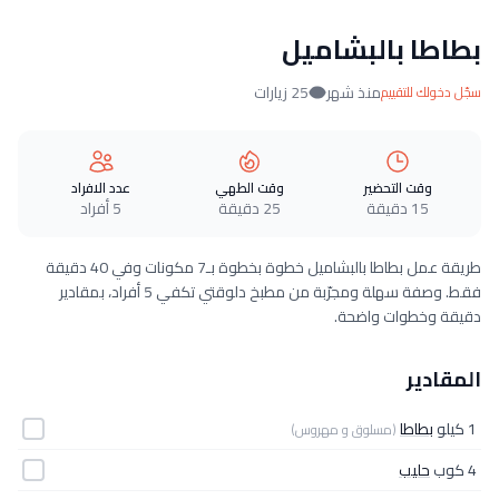
بطاطا بالبشاميل
منذ شهر
25 زيارات
سجّل دخولك للتقييم
وقت التحضير
وقت الطهي
عدد الافراد
15 دقيقة
25 دقيقة
5 أفراد
طريقة عمل بطاطا بالبشاميل خطوة بخطوة بـ7 مكونات وفي 40 دقيقة
فقط. وصفة سهلة ومجرّبة من مطبخ دلوقتي تكفي 5 أفراد، بمقادير
دقيقة وخطوات واضحة.
المقادير
1 كيلو
بطاطا
(مسلوق و مهروس)
4 كوب
حليب