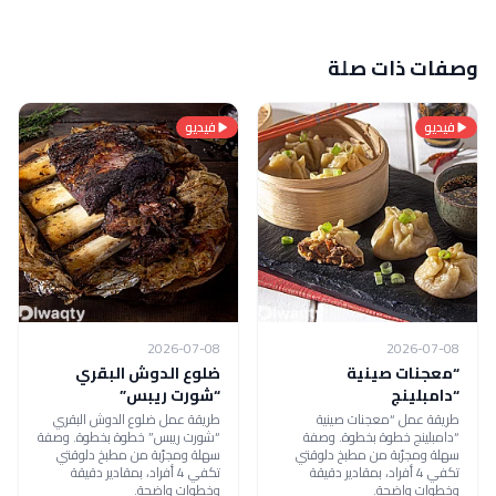
وصفات ذات صلة
فيديو
فيديو
2026-07-08
2026-07-08
“معجنات صينية
ضلوع الدوش البقري
“دامبلينج
“شورت ريبس”
طريقة عمل “معجنات صينية
طريقة عمل ضلوع الدوش البقري
“دامبلينج خطوة بخطوة. وصفة
“شورت ريبس” خطوة بخطوة. وصفة
سهلة ومجرّبة من مطبخ دلوقتي
سهلة ومجرّبة من مطبخ دلوقتي
تكفي 4 أفراد، بمقادير دقيقة
تكفي 4 أفراد، بمقادير دقيقة
وخطوات واضحة.
وخطوات واضحة.