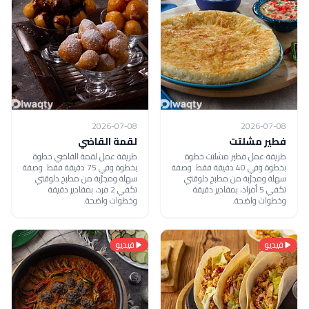
2026-07-08
2026-07-08
فطير مشلتت
لقمة القاضي
طريقة عمل فطير مشلتت خطوة
طريقة عمل لقمة القاضي خطوة
بخطوة وفي 40 دقيقة فقط. وصفة
بخطوة وفي 75 دقيقة فقط. وصفة
سهلة ومجرّبة من مطبخ دلوقتي
سهلة ومجرّبة من مطبخ دلوقتي
تكفي 5 أفراد، بمقادير دقيقة
تكفي 2 فرد، بمقادير دقيقة
وخطوات واضحة.
وخطوات واضحة.
فيديو
فيديو