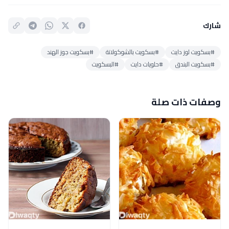
شارك
#بسكويت لوز دايت
#بسكويت بالشوكولاتة
#بسكويت جوز الهند
#بسكويت البندق
#حلويات دايت
#البسكويت
وصفات ذات صلة