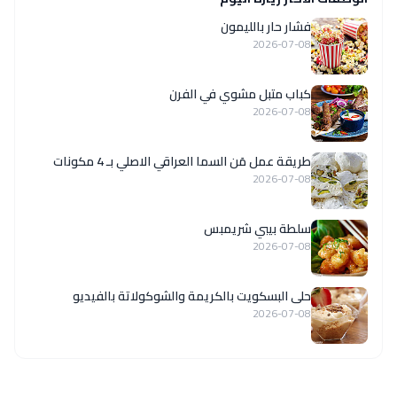
فشار حار بالليمون
2026-07-08
كباب متبل مشوي في الفرن
2026-07-08
طريقة عمل مَن السما العراقي الاصلي بـ 4 مكونات
2026-07-08
سلطة بيبي شريمبس
2026-07-08
حلى البسكويت بالكريمة والشوكولاتة بالفيديو
2026-07-08