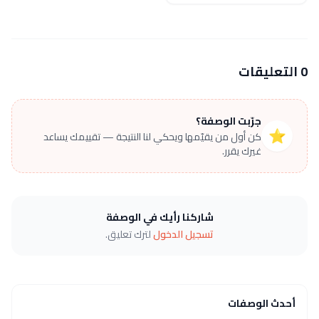
0 التعليقات
جرّبت الوصفة؟
⭐
كن أول من يقيّمها ويحكي لنا النتيجة — تقييمك يساعد
غيرك يقرر.
شاركنا رأيك في الوصفة
تسجيل الدخول
لترك تعليق.
أحدث الوصفات