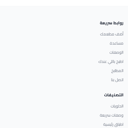
روابط سريعة
أضف مطعمك
مساعدة
الوصفات
اطبخ باللي عندك
المطابخ
اتصل بنا
التصنيفات
الحلويات
وصفات سريعة
اطباق رئيسية