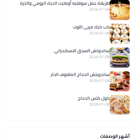
طريقة عمل سوفليه أومليت الديك الرومي والذرة
2026-07-08
كب كيك مربى التوت
2026-07-08
ساندوتش السجق الاسكندراني
2026-07-08
ساندويتش الدجاج الملفوف الحار
2026-07-08
كول كتس الدجاج
2026-07-08
أشهر الوصفات