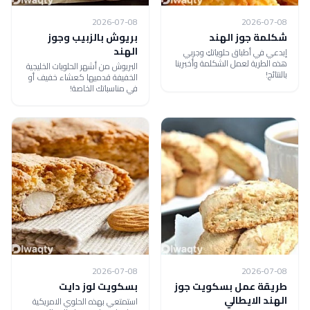
2026-07-08
2026-07-08
شكلمة جوز الهند
بريوش بالزبيب وجوز
الهند
إبدعي في أطباق حلوياتكِ وجربي
هذه الطرية لعمل الشكلمة وأخبرينا
البريوش من أشهر الحلويات الخليجية
بالنتائج!
الخفيفة قدميها كعشاء خفيف أو
في مناسباتك الخاصة!
2026-07-08
2026-07-08
طريقة عمل بسكويت جوز
بسكويت لوز دايت
الهند الايطالي
استمتعي بهذه الحلوي الامريكية