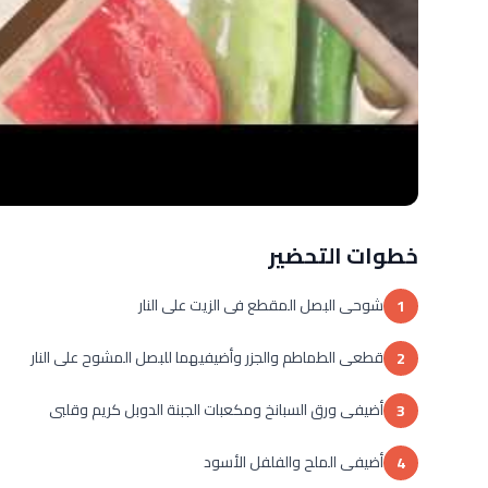
خطوات التحضير
شوحى البصل المقطع فى الزيت على النار
1
قطعى الطماطم والجزر وأضيفيهما للبصل المشوح على النار
2
أضيفى ورق السبانخ ومكعبات الجبنة الدوبل كريم وقلبى
3
أضيفى الملح والفلفل الأسود
4