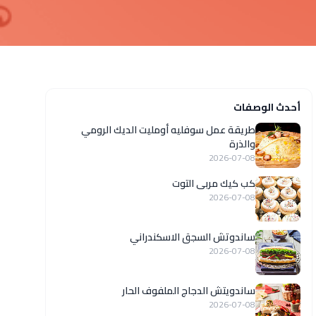
أحدث الوصفات
طريقة عمل سوفليه أومليت الديك الرومي
والذرة
2026-07-08
كب كيك مربى التوت
2026-07-08
ساندوتش السجق الاسكندراني
2026-07-08
ساندويتش الدجاج الملفوف الحار
2026-07-08