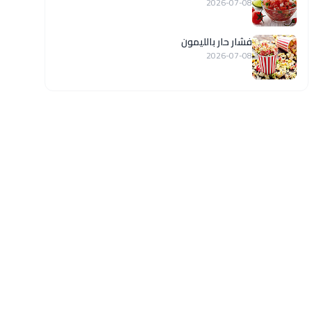
2026-07-08
فشار حار بالليمون
2026-07-08