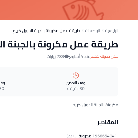
الرئيسية
الوصفات
طريقة عمل مكرونة بالجبنة الدوبل كريم
طريقة عمل مكرونة بالجبنة ال
منذ 4 أسابيع
783 زيارات
سجّل دخولك للتقييم
وقت التحضير
وقت
30 دقيقة
30 دقيق
مكرونة بالجبنة الدوبل كريم
المقادير
1966654041
مكرونة
(2273)