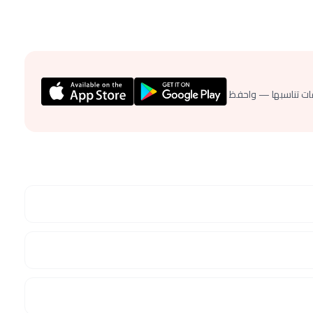
ات تناسبها — واحفظ