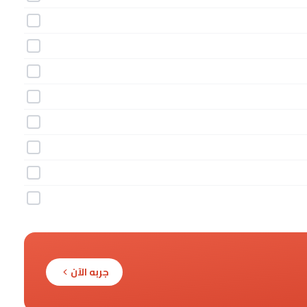
جربه الآن