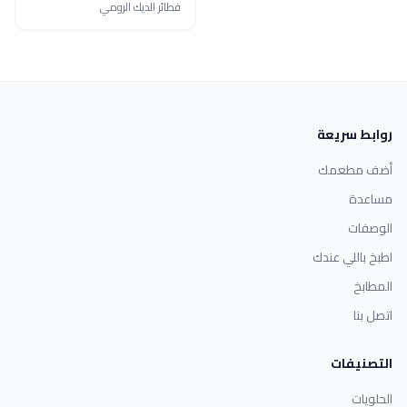
فطائر الديك الرومي
روابط سريعة
أضف مطعمك
مساعدة
الوصفات
اطبخ باللي عندك
المطابخ
اتصل بنا
التصنيفات
الحلويات