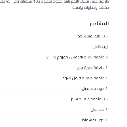
دقيقة وخطوات واضحة.
المقادير
0.5 كيلو
بفتيك لحم
زيت
(للقلي)
2 ملعقة كبيرة
بقدونس مفروم
(للتزيين)
1 ملعقة كبيرة
ملح
1 ملعقة صغيرة
فلفل اسود
1 كوب
ماء بصل
0.5 ملعقة صغيرة
سكر
1 عدد
بيض
1 كوب
بقسماط