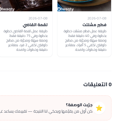
2026-07-08
2026-07-08
فطير مشلتت
لقمة القاضي
طريقة عمل فطير مشلتت خطوة
طريقة عمل لقمة القاضي خطوة
بخطوة وفي 40 دقيقة فقط.
بخطوة وفي 75 دقيقة فقط.
وصفة سهلة ومجرّبة من مطبخ
وصفة سهلة ومجرّبة من مطبخ
دلوقتي تكفي 5 أفراد، بمقادير
دلوقتي تكفي 2 فرد، بمقادير
دقيقة وخطوات واضحة.
دقيقة وخطوات واضحة.
0 التعليقات
جرّبت الوصفة؟
⭐
كن أول من يقيّمها ويحكي لنا النتيجة — تقييمك يساعد غير