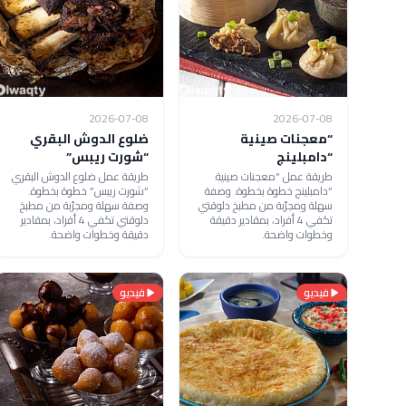
2026-07-08
2026-07-08
“معجنات صينية
ضلوع الدوش البقري
“دامبلينج
“شورت ريبس”
طريقة عمل “معجنات صينية
طريقة عمل ضلوع الدوش البقري
“دامبلينج خطوة بخطوة. وصفة
“شورت ريبس” خطوة بخطوة.
سهلة ومجرّبة من مطبخ دلوقتي
وصفة سهلة ومجرّبة من مطبخ
تكفي 4 أفراد، بمقادير دقيقة
دلوقتي تكفي 4 أفراد، بمقادير
وخطوات واضحة.
دقيقة وخطوات واضحة.
فيديو
فيديو