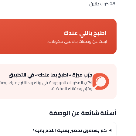
0.5 كوب
دقيق
اطبخ باللي عندك
ابحث عن وصفات بناءً على مكوناتك.
جرّب ميزة «اطبخ بما عندك» في التطبيق
اكتب المكونات الموجودة في بيتك وهنقترح عليك وصف
وقيّم وصفاتك المفضلة.
أسئلة شائعة عن الوصفة
كم يستغرق تحضير بفتيك اللحم بانيه؟