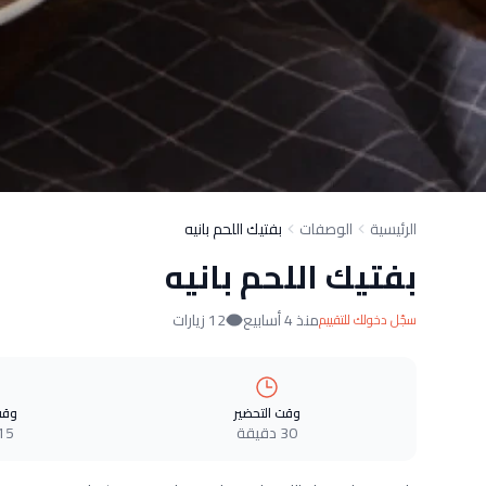
الرئيسية
الوصفات
بفتيك اللحم بانيه
بفتيك اللحم بانيه
منذ 4 أسابيع
12 زيارات
سجّل دخولك للتقييم
وقت التحضير
وقت
30 دقيقة
15 دقيق