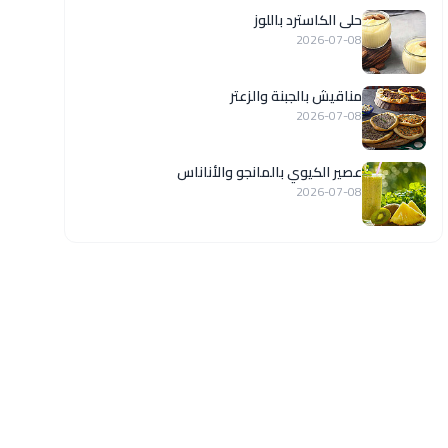
حلى الكاسترد باللوز
2026-07-08
مناقيش بالجبنة والزعتر
2026-07-08
عصير الكيوي بالمانجو والأناناس
2026-07-08