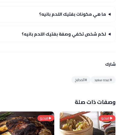
ما هي مكونات بفتيك اللحم بانيه؟
لكم شخص تكفي وصفة بفتيك اللحم بانيه؟
شارك
#عبده سعيد
#المطبخ
وصفات ذات صلة
فيديو
فيديو