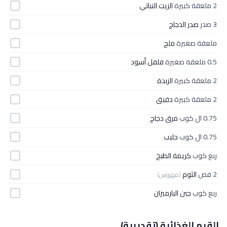
2 ملعقة كبيرة
الزيت النباتي
3 صدر
صدر الدجاج
ملعقة صغيرة
ملح
0.5 ملعقة صغيرة
فلفل أسود
2 ملعقة كبيرة
الزبدة
2 ملعقة كبيرة
دقيق
0.75 ال كوب
مرق دجاج
0.75 ال كوب
حليب
ربع كوب
كريمة الطبخ
2 فص
الثوم
(مهروس)
ربع كوب
جبن البارميزان
القيم الغذائية (تقديرية)