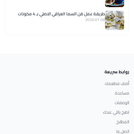
طريقة عمل مَن السما العراقي الاصلي بـ 4 مكونات
2026-07-08
روابط سريعة
أضف مطعمك
مساعدة
الوصفات
اطبخ باللي عندك
المطابخ
اتصل بنا