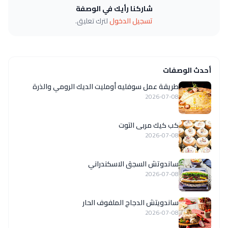
شاركنا رأيك في الوصفة
تسجيل الدخول
لترك تعليق.
أحدث الوصفات
طريقة عمل سوفليه أومليت الديك الرومي والذرة
2026-07-08
كب كيك مربى التوت
2026-07-08
ساندوتش السجق الاسكندراني
2026-07-08
ساندويتش الدجاج الملفوف الحار
2026-07-08