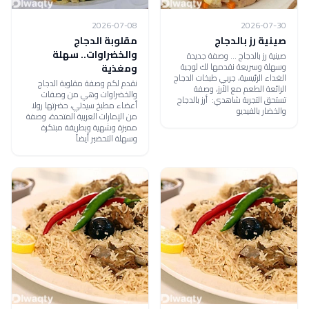
2026-07-08
2026-07-30
صينية رز بالدجاج
مقلوبة الدجاج
والخضراوات.. سهلة
صينية رز بالدجاج ... وصفة جديدة
وسهلة وسريعة نقدمها لك لوجبة
ومغذية
الغداء الرئيسية، جربي طبخات الدجاج
نقدم لكم وصفة مقلوبة الدجاج
الرائعة الطعم مع الأرز، وصفة
والخضراوات وهي من وصفات
تستحق التجربة شاهدي: أرز بالدجاج
أعضاء مطبخ سيدتي، حضرتها رولا
والخضار بالفيديو
من الإمارات العربية المتحدة، وصفة
مميزة وشهية وبطريقة مبتكرة
وسهلة التحضير أيضاً