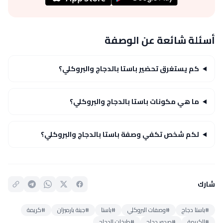
أسئلة شائعة عن الوصفة
كم يستغرق تحضير باستا بالدجاج والبروكلي؟
ما هي مكونات باستا بالدجاج والبروكلي؟
لكم شخص تكفي وصفة باستا بالدجاج والبروكلي؟
شارك
#باستا دجاج
#وصفات البروكلي
#باستا
#جبنة بارميزان
#كريمة
#الكريمة
#صدور دجاج
#طبخات الدجاج