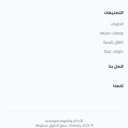
التصنيفات
الحلويات
وصفات سريعة
اطباق رئيسية
حلويات غربية
اتصل بنا
تابعنا
الأحكام والشروط
خصوصية
عنا
© 2026 Dlwaqty. جميع الحقوق محفوظة.