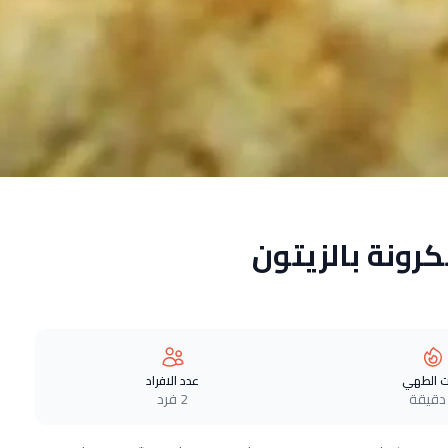
رونة بالزيتون
 الطهي
عدد الافراد
2 فرد