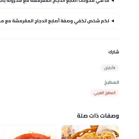
ما هي مكونات أصابع الدجاج المقرمشة مع مكرونة بالز
لكم شخص تكفي وصفة أصابع الدجاج المقرمشة مع مكر
شارك
#أطباق
المطبخ
المطبخ الغربي
وصفات ذات صلة