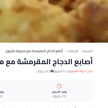
الرئيسية
الوصفات
أصابع الدجاج المقرمشة مع مكرونة بالزيتون
أصابع الدجاج المقرمشة مع مك
منذ 4 أسابيع
322 زيارات
سجّل دخولك للتقييم
وقت التحضير
وقت
15 دقيقة
0 دقيقة