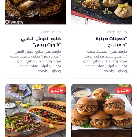
2026-07-08
2026-07-08
“معجنات صينية
ضلوع الدوش البقري
“دامبلينج
“شورت ريبس”
طريقة عمل “معجنات صينية
طريقة عمل ضلوع الدوش البقري
“دامبلينج خطوة بخطوة. وصفة
“شورت ريبس” خطوة بخطوة. وصفة
سهلة ومجرّبة من مطبخ دلوقتي
سهلة ومجرّبة من مطبخ دلوقتي
تكفي 4 أفراد، بمقادير دقيقة
تكفي 4 أفراد، بمقادير دقيقة
وخطوات واضحة.
وخطوات واضحة.
فيديو
فيديو