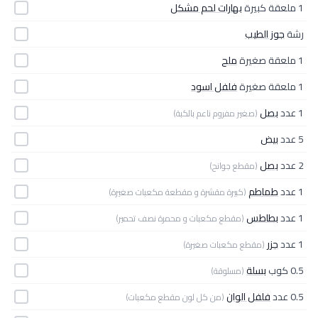
1 ملعقة كبيرة
بهارات لحم مشكل
رشة
جوز الطيب
1 ملعقة صغيرة
ملح
1 ملعقة صغيرة
فلفل اسود
1 عدد
بصل
(صغير مفروم ناعم بالكبة)
5 عدد
بيض
2 عدد
بصل
(مقطع جوانح)
1 عدد
طماطم
(كبيرة مقشرة و مقطعة مكعبات صغيرة)
1 عدد
بطاطس
(مقطع مكعبات و محمرة نصف تحمير)
1 عدد
جزر
(مقطع مكعبات صغيرة)
0.5 كوب
بسلة
(مسلوقة)
0.5 عدد
فلفل الوان
(من كل لون مقطع مكعبات)