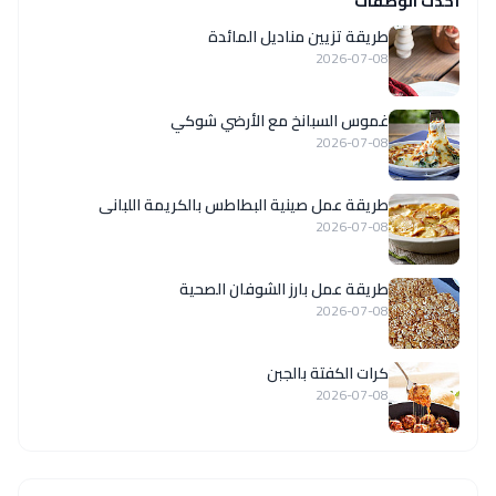
أحدث الوصفات
طريقة تزيين مناديل المائدة
2026-07-08
غموس السبانخ مع الأرضي شوكي
2026-07-08
طريقة عمل صينية البطاطس بالكريمة اللبانى
2026-07-08
طريقة عمل بارز الشوفان الصحية
2026-07-08
كرات الكفتة بالجبن
2026-07-08