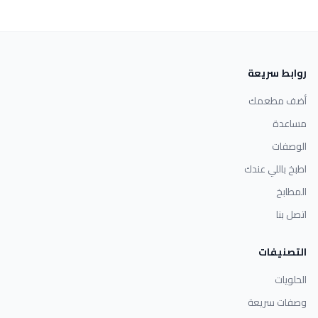
روابط سريعة
أضف مطعمك
مساعدة
الوصفات
اطبخ باللي عندك
المطابخ
اتصل بنا
التصنيفات
الحلويات
وصفات سريعة