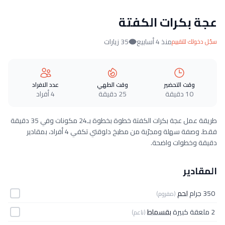
عجة بكرات الكفتة
منذ 4 أسابيع
35 زيارات
سجّل دخولك للتقييم
وقت التحضير
وقت الطهي
عدد الافراد
10 دقيقة
25 دقيقة
4 أفراد
طريقة عمل عجة بكرات الكفتة خطوة بخطوة بـ24 مكونات وفي 35 دقيقة
فقط. وصفة سهلة ومجرّبة من مطبخ دلوقتي تكفي 4 أفراد، بمقادير
دقيقة وخطوات واضحة.
المقادير
350 جرام
لحم
(مفروم)
2 ملعقة كبيرة
بقسماط
(ناعم)