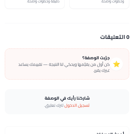
وخطوات واضحة.
دقيقة وخطوات واضحة.
0 التعليقات
جرّبت الوصفة؟
⭐
كن أول من يقيّمها ويحكي لنا النتيجة — تقييمك يساعد
غيرك يقرر.
شاركنا رأيك في الوصفة
تسجيل الدخول
لترك تعليق.