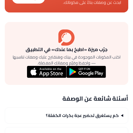
ابحث عن وصفات بناءً على مكوناتك.
جرّب ميزة «اطبخ بما عندك» في التطبيق
اكتب المكونات الموجودة في بيتك وهنقترح عليك وصفات تناسبها
— واحفظ وقيّم وصفاتك المفضلة.
أسئلة شائعة عن الوصفة
كم يستغرق تحضير عجة بكرات الكفتة؟