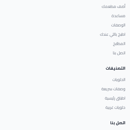
أضف مطعمك
مساعدة
الوصفات
اطبخ باللي عندك
المطابخ
اتصل بنا
التصنيفات
الحلويات
وصفات سريعة
اطباق رئيسية
حلويات غربية
اتصل بنا