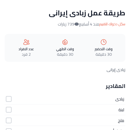
طريقة عمل زبادى إيرانى
منذ 4 أسابيع
739 زيارات
سجّل دخولك للتقييم
وقت التحضير
وقت الطهي
عدد الافراد
30 دقيقة
30 دقيقة
2 فرد
زبادى إيرانى
المقادير
زبادى
لبنة
ملح