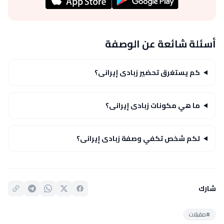
أسئلة شائعة عن الوصفة
كم يستغرق تحضير زبادى إيرانى؟
ما هي مكونات زبادى إيرانى؟
لكم شخص تكفي وصفة زبادى إيرانى؟
شارك
#مقبلات