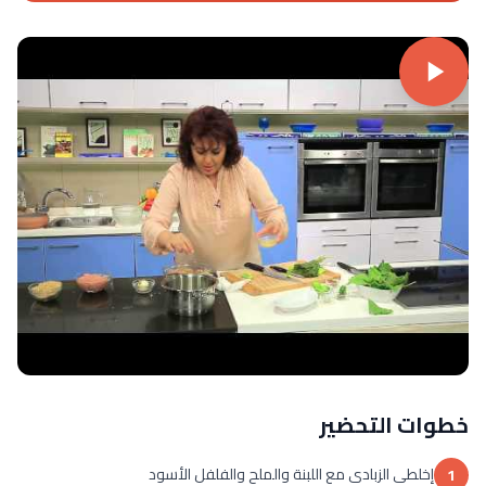
خطوات التحضير
إخلطى الزبادى مع اللبنة والملح والفلفل الأسود
1