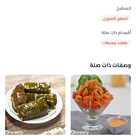
المطبخ
المطبخ الآسيوي
أقسام ذات صلة
مقبلات وسلطات
وصفات ذات صلة