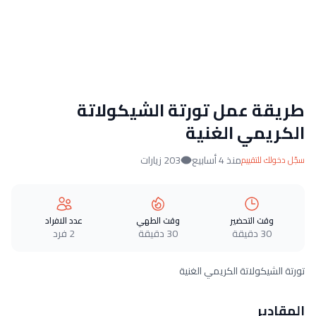
طريقة عمل تورتة الشيكولاتة
الكريمي الغنية
منذ 4 أسابيع
203 زيارات
سجّل دخولك للتقييم
وقت التحضير
وقت الطهي
عدد الافراد
30 دقيقة
30 دقيقة
2 فرد
تورتة الشيكولاتة الكريمي الغنية
المقادير