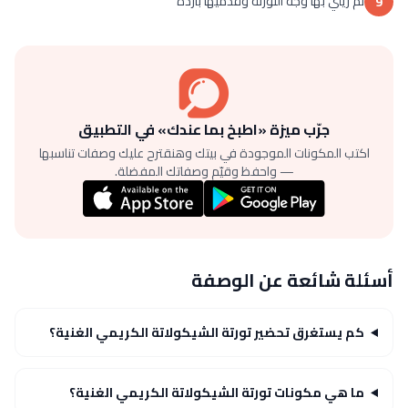
ثم زيني بها وجه التورتة وقدميها باردة
9
جرّب ميزة «اطبخ بما عندك» في التطبيق
اكتب المكونات الموجودة في بيتك وهنقترح عليك وصفات تناسبها
— واحفظ وقيّم وصفاتك المفضلة.
أسئلة شائعة عن الوصفة
كم يستغرق تحضير تورتة الشيكولاتة الكريمي الغنية؟
ما هي مكونات تورتة الشيكولاتة الكريمي الغنية؟