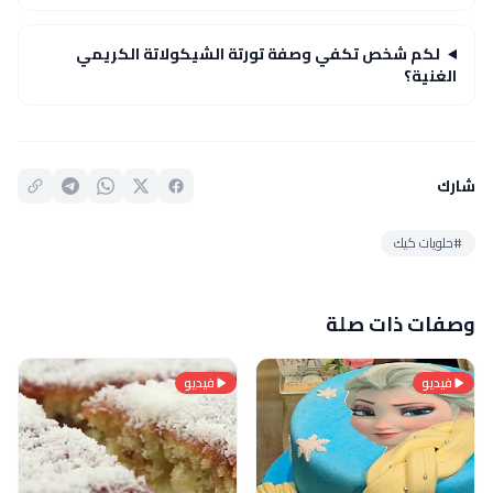
لكم شخص تكفي وصفة تورتة الشيكولاتة الكريمي
الغنية؟
شارك
#حلويات كيك
وصفات ذات صلة
فيديو
فيديو