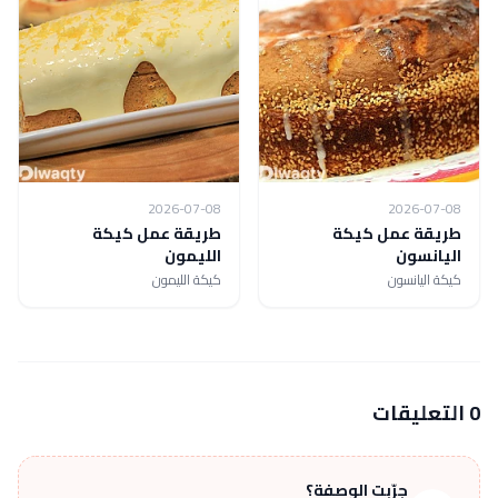
2026-07-08
2026-07-08
طريقة عمل كيكة
طريقة عمل كيكة
اليانسون
الليمون
كيكة اليانسون
كيكة الليمون
0 التعليقات
جرّبت الوصفة؟