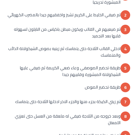
المبشورة تدريجيا
ثم ضيفي الخليط على الكريم تشيز واخفقيهم جيدا بالمضرب الكهربائي
2
ثم ضيعيهم في القالب ويكون مبطن باكياس من النايلون لسهوله
3
قلبها بعد التجميد
ادخلي القالب الثلاجة حتى يتماسك ثم زينيه بصوص الشيكولاتة الذائب
4
والمتماسك
طريقة تحضير الصوصفي وعاء ضعي الكريمة ثم ضيفي عليها
5
الشيكولاتة المبشورة وقلبيهم جيدا
طريقة تحضير الصوص
6
ثم زيني الكيكة بجزء منها والجزء الاخر ادخلها الثلاجة حتى يتماسك
7
وبعد خروجه من الثلاجة ضيفي له ملعقة من العسل حتى تعززي
8
اللمعان