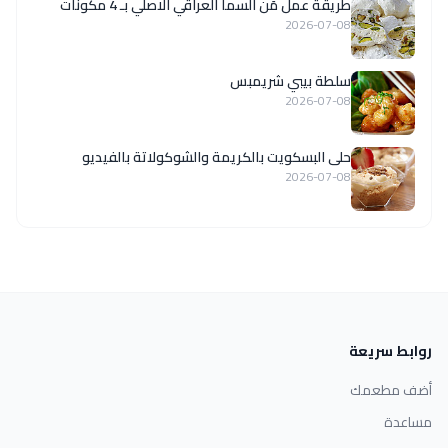
طريقة عمل مَن السما العراقي الاصلي بـ 4 مكونات
2026-07-08
سلطة بيبي شريمبس
2026-07-08
حلى البسكويت بالكريمة والشوكولاتة بالفيديو
2026-07-08
روابط سريعة
أضف مطعمك
مساعدة