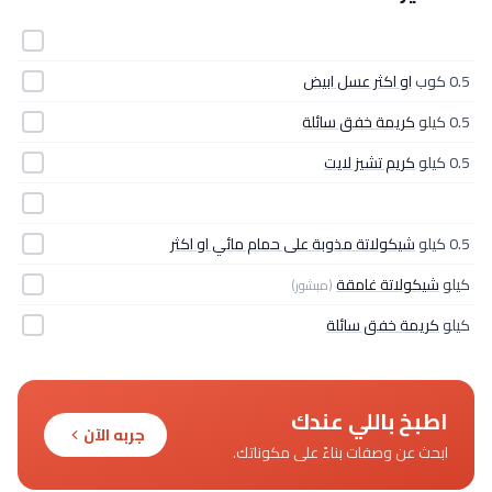
0.5 كوب
او اكثر عسل ابيض
0.5 كيلو
كريمة خفق سائلة
0.5 كيلو
كريم تشيز لايت
0.5 كيلو
شيكولاتة مذوبة على حمام مائي او اكثر
كيلو
شيكولاتة غامقة
(مبشور)
كيلو
كريمة خفق سائلة
اطبخ باللي عندك
جربه الآن
ابحث عن وصفات بناءً على مكوناتك.