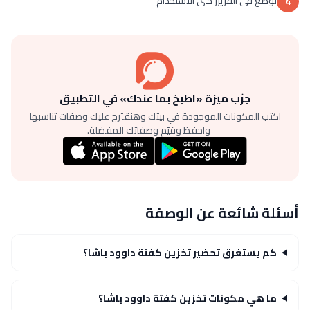
توضع في الفريزر حتى الاستخدام
4
جرّب ميزة «اطبخ بما عندك» في التطبيق
اكتب المكونات الموجودة في بيتك وهنقترح عليك وصفات تناسبها
— واحفظ وقيّم وصفاتك المفضلة.
أسئلة شائعة عن الوصفة
كم يستغرق تحضير تخزين كفتة داوود باشا؟
ما هي مكونات تخزين كفتة داوود باشا؟