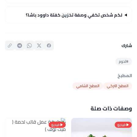
لكم شخص تكفي وصفة تخزين كفتة داوود باشا؟
شارك
#لحوم
المطبخ
المطبخ التركي
المطبخ الشامي
وصفات ذات صلة
فيديو
فيديو