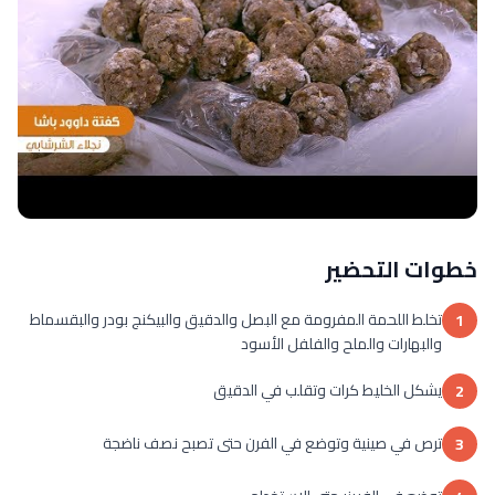
خطوات التحضير
تخلط اللحمة المفرومة مع البصل والدقيق والبيكنج بودر والبقسماط
1
والبهارات والملح والفلفل الأسود
يشكل الخليط كرات وتقلب في الدقيق
2
ترص في صينية وتوضع في الفرن حتى تصبح نصف ناضجة
3