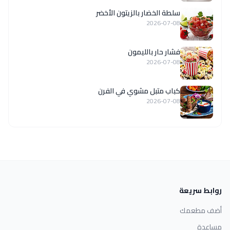
سلطة الخضار بالزيتون الأخضر
2026-07-08
فشار حار بالليمون
2026-07-08
كباب متبل مشوي في الفرن
2026-07-08
روابط سريعة
أضف مطعمك
مساعدة