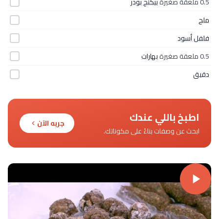
0.5 ملعقة صغيرة
بيكنج بودر
ملح
فلفل أسود
0.5 ملعقة صغيرة
بهارات
دقيق
اطبخ باللي عندك
جربه الآن
ابحث عن وصفات بناءً على مكوناتك.