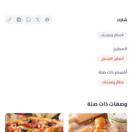
شارك
#فطائر ومعجنات
المطبخ
المطبخ الفرنسي
أقسام ذات صلة
فطائر ومعجنات
وصفات ذات صلة