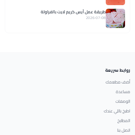
طريقة عمل آيس كريم لايت بالفراولة
2026-07-08
روابط سريعة
أضف مطعمك
مساعدة
الوصفات
اطبخ باللي عندك
المطابخ
اتصل بنا