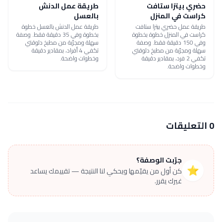
حضري بيتزا ستافت
طريقة عمل الدنش
كراست في المنزل
بالعسل
طريقة عمل حضري بيتزا ستافت
طريقة عمل الدنش بالعسل خطوة
كراست في المنزل خطوة بخطوة
بخطوة وفي 35 دقيقة فقط. وصفة
وفي 150 دقيقة فقط. وصفة
سهلة ومجرّبة من مطبخ دلوقتي
سهلة ومجرّبة من مطبخ دلوقتي
تكفي 4 أفراد، بمقادير دقيقة
تكفي 2 فرد، بمقادير دقيقة
وخطوات واضحة.
وخطوات واضحة.
0 التعليقات
جرّبت الوصفة؟
⭐
كن أول من يقيّمها ويحكي لنا النتيجة — تقييمك يساعد
غيرك يقرر.