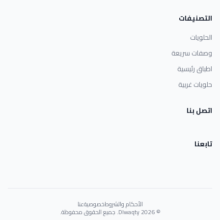
التصنيفات
الحلويات
وصفات سريعة
اطباق رئيسية
حلويات غربية
اتصل بنا
تابعنا
الأحكام والشروط
خصوصية
عنا
© 2026 Dlwaqty. جميع الحقوق محفوظة.