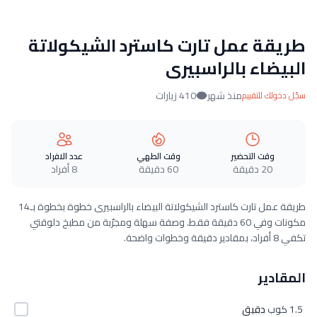
طريقة عمل تارت كاسترد الشيكولاتة
البيضاء بالراسبيرى
منذ شهر
410 زيارات
سجّل دخولك للتقييم
وقت التحضير
وقت الطهي
عدد الافراد
20 دقيقة
60 دقيقة
8 أفراد
طريقة عمل تارت كاسترد الشيكولاتة البيضاء بالراسبيرى خطوة بخطوة بـ14
مكونات وفي 60 دقيقة فقط. وصفة سهلة ومجرّبة من مطبخ دلوقتي
تكفي 8 أفراد، بمقادير دقيقة وخطوات واضحة.
المقادير
1.5 كوب
دقيق