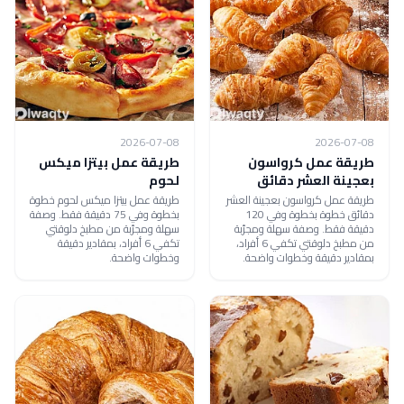
2026-07-08
2026-07-08
طريقة عمل كرواسون
طريقة عمل بيتزا ميكس
بعجينة العشر دقائق
لحوم
طريقة عمل كرواسون بعجينة العشر
طريقة عمل بيتزا ميكس لحوم خطوة
دقائق خطوة بخطوة وفي 120
بخطوة وفي 75 دقيقة فقط. وصفة
دقيقة فقط. وصفة سهلة ومجرّبة
سهلة ومجرّبة من مطبخ دلوقتي
من مطبخ دلوقتي تكفي 6 أفراد،
تكفي 6 أفراد، بمقادير دقيقة
بمقادير دقيقة وخطوات واضحة.
وخطوات واضحة.