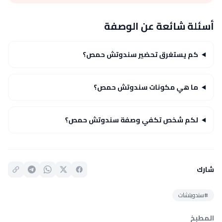
أسئلة شائعة عن الوصفة
كم يستغرق تحضير سندوتش حمص؟
ما هي مكونات سندوتش حمص؟
لكم شخص تكفي وصفة سندوتش حمص؟
شارك
#سندويتشات
المطبخ