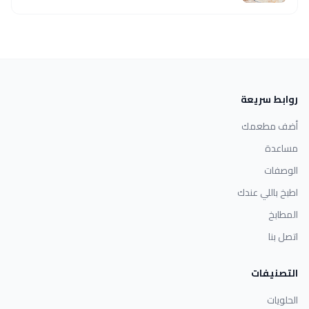
روابط سريعة
أضف مطعمك
مساعدة
الوصفات
اطبخ باللي عندك
المطابخ
اتصل بنا
التصنيفات
الحلويات