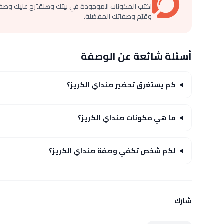
اكتب المكونات الموجودة في بيتك وهنقترح عليك وصف
وقيّم وصفاتك المفضلة.
أسئلة شائعة عن الوصفة
كم يستغرق تحضير صنداي الكريز؟
ما هي مكونات صنداي الكريز؟
لكم شخص تكفي وصفة صنداي الكريز؟
شارك