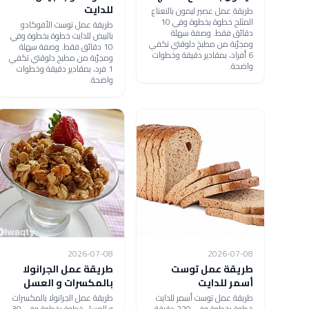
للدايت
طريقة عمل عصير ليمون بالنعناع
المثلج خطوة بخطوة وفي 10
طريقة عمل توست الأفوكادو
دقائق فقط. وصفة سهلة
بالبيض للدايت خطوة بخطوة وفي
ومجرّبة من مطبخ دلوقتي تكفي
10 دقائق فقط. وصفة سهلة
6 أفراد، بمقادير دقيقة وخطوات
ومجرّبة من مطبخ دلوقتي تكفي
واضحة.
1 فرد، بمقادير دقيقة وخطوات
واضحة.
2026-07-08
2026-07-08
طريقة عمل توست
طريقة عمل الجرانولا
أسمر للدايت
بالمكسرات و العسل
طريقة عمل توست أسمر للدايت
طريقة عمل الجرانولا بالمكسرات
خطوة بخطوة وفي 220 دقيقة
و العسل خطوة بخطوة وفي 30