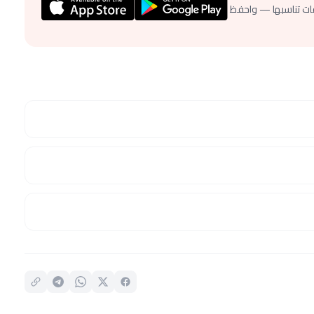
ات تناسبها — واحفظ