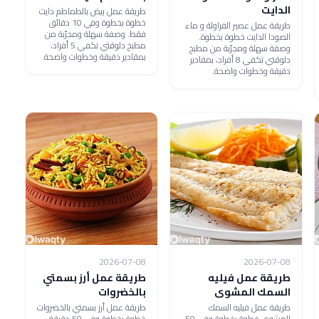
الدايت
طريقة عمل بيض بالطماطم دايت
خطوة بخطوة وفي 10 دقائق
طريقة عمل عصير الفراولة و ماء
فقط. وصفة سهلة ومجرّبة من
الصودا الدايت خطوة بخطوة.
مطبخ دلوقتي تكفي 5 أفراد،
وصفة سهلة ومجرّبة من مطبخ
بمقادير دقيقة وخطوات واضحة.
دلوقتي تكفي 8 أفراد، بمقادير
دقيقة وخطوات واضحة.
2026-07-08
2026-07-08
طريقة عمل فيليه
طريقة عمل أرز بسمتي
السمك المشوى
بالخضروات
طريقة عمل فيليه السمك
طريقة عمل أرز بسمتي بالخضروات
المشوى خطوة بخطوة وفي 50
خطوة بخطوة وفي 50 دقيقة