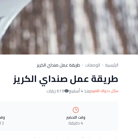
الرئيسية
الوصفات
طريقة عمل صنداي الكريز
طريقة عمل صنداي الكريز
منذ 4 أسابيع
619 زيارات
سجّل دخولك للتقييم
وقت التحضير
وقت
4 دقيقة
12 دقيق