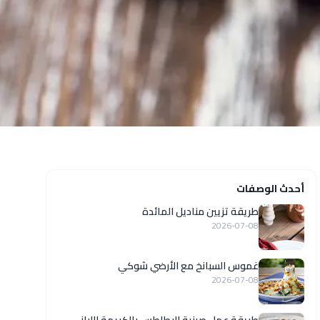
أحدث الوصفات
طريقة تزيين مناديل المائدة
2026-07-08
غموس السبانخ مع الأرضي شوكي
2026-07-08