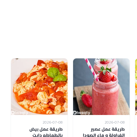
2026-07-08
2026-07-08
طريقة عمل عصير
طريقة عمل بيض
الفراولة و ماء الصودا
بالطماطم دايت