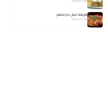
2026-07-08
طريقة عمل خبز مضفر
2026-07-08