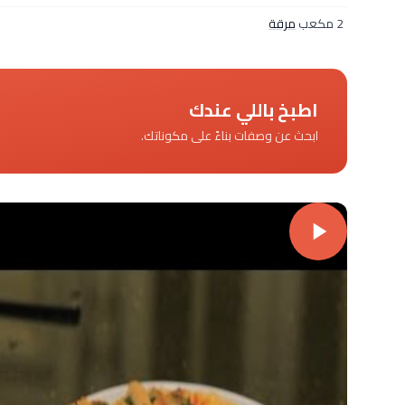
2 مكعب
مرقة
اطبخ باللي عندك
ابحث عن وصفات بناءً على مكوناتك.