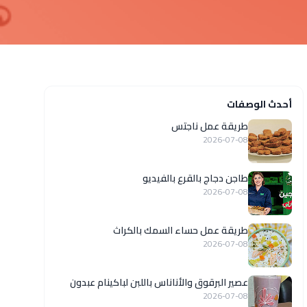
أحدث الوصفات
طريقة عمل ناجتس
2026-07-08
طاجن دجاج بالقرع بالفيديو
2026-07-08
طريقة عمل حساء السمك بالكراث
2026-07-08
عصير البرقوق والأناناس باللبن لباكينام عبدون
2026-07-08