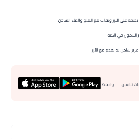
نضعه على الارز ونقلب مع الملح والماء الساخن
 الليمون في الكبة
ير ساخن ثم يقدم مع الأرز
ات تناسبها — واحفظ