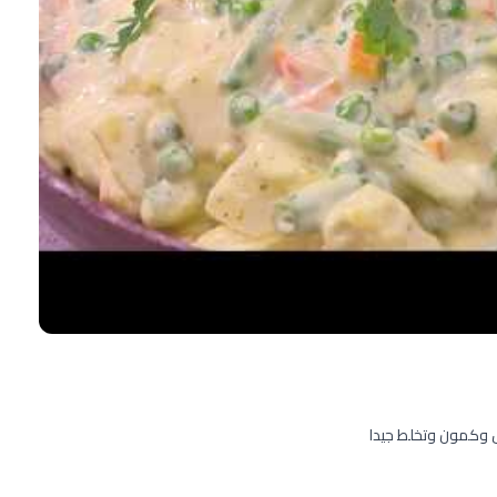
ل وكمون وتخلط جيدا