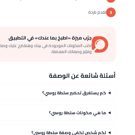
تقدم باردة
3
جرّب ميزة «اطبخ بما عندك» في التطبيق
اكتب المكونات الموجودة في بيتك وهنقترح عليك وصف
وقيّم وصفاتك المفضلة.
أسئلة شائعة عن الوصفة
كم يستغرق تحضير سلطة روسي؟
ما هي مكونات سلطة روسي؟
لكم شخص تكفي وصفة سلطة روسي؟