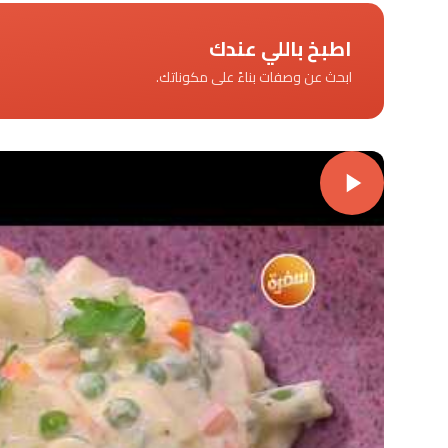
اطبخ باللي عندك
ابحث عن وصفات بناءً على مكوناتك.