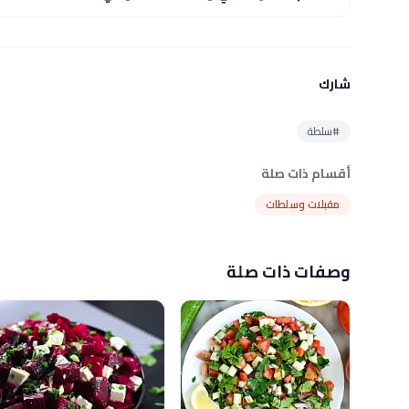
شارك
#سلطة
أقسام ذات صلة
مقبلات وسلطات
وصفات ذات صلة