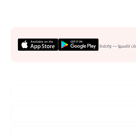
ات تناسبها — واحفظ