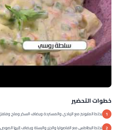
خطوات التحضير
يخلط المايونيز مع الزبادي والمستردة ويضاف السكر وملح وفلف
1
تخلط البطاطس مع الفاصوليا والجزر والبسلة ويضاف إليها الصوص
2