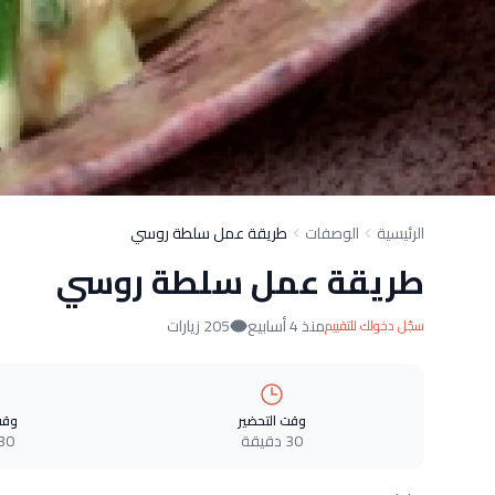
الرئيسية
الوصفات
طريقة عمل سلطة روسي
طريقة عمل سلطة روسي
منذ 4 أسابيع
205 زيارات
سجّل دخولك للتقييم
وقت التحضير
وقت
30 دقيقة
30 دقيق