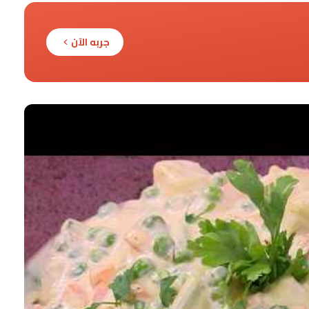
جربه الآن