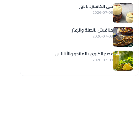
حلى الكاسترد باللوز
2026-07-08
مناقيش بالجبنة والزعتر
2026-07-08
عصير الكيوي بالمانجو والأناناس
2026-07-08