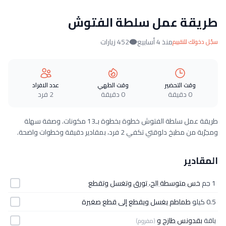
طريقة عمل سلطة الفتوش
منذ 4 أسابيع
452 زيارات
سجّل دخولك للتقييم
وقت التحضير
وقت الطهي
عدد الافراد
0 دقيقة
0 دقيقة
2 فرد
طريقة عمل سلطة الفتوش خطوة بخطوة بـ13 مكونات. وصفة سهلة
ومجرّبة من مطبخ دلوقتي تكفي 2 فرد، بمقادير دقيقة وخطوات واضحة.
المقادير
1 جم
خس متوسطة الح، تورق وتغسل وتقطع
0.5 كيلو
طماطم يغسل ويقطع إلى قطع صغيرة
باقة
بقدونس طازج و
(مفروم)