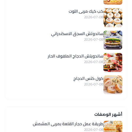
كب كيك مربى التوت
2026-07-08
ساندوتش السجق الاسكندراني
2026-07-08
ساندويتش الدجاج الملفوف الحار
2026-07-08
كول كتس الدجاج
2026-07-08
أشهر الوصفات
طريقة عمل حجار القلعة بمربى المشمش
2026-07-08