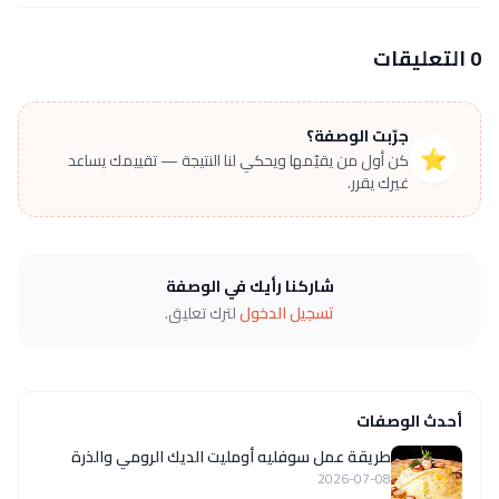
0 التعليقات
جرّبت الوصفة؟
⭐
كن أول من يقيّمها ويحكي لنا النتيجة — تقييمك يساعد
غيرك يقرر.
شاركنا رأيك في الوصفة
تسجيل الدخول
لترك تعليق.
أحدث الوصفات
طريقة عمل سوفليه أومليت الديك الرومي والذرة
2026-07-08