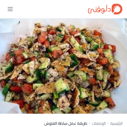
الرئيسية
الوصفات
طريقة عمل سلطة الفتوش