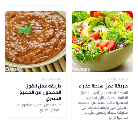
2026-07-08
2026-07-08
طريقة عمل سلطة خضراء
طريقة عمل الفول
المطحون من المطبخ
السلطة الخضراء من أشهر الأطباق
الجانبية الصحية و التي نستطيع
المصري
تقديمها بجانب العديد من الأطعمة
طريقة عمل الفول المطحون من
، تعرفي على طريقة تحضيرها في
المطبخ المصري
خطوات بسيطة وتعرفي على سر
مذاقها الرائع