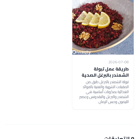
2026-07-08
طريقة عمل تبولة
الشمندر بالبرغل الصحية
تبولة الشمندر بالبرغل طبق من
المقبلات الشهية والغنية بالفوائد
الغذائية بمكونات أساسية هي
الشمندر والبرغل والبقدونس وعصير
الليمون ودبس الرمان .
0 التعليقات