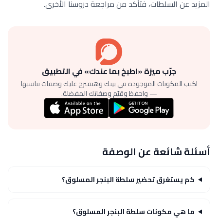
المزيد عن السلطات، فتأكد من مراجعة دروسنا الأخرى.
جرّب ميزة «اطبخ بما عندك» في التطبيق
اكتب المكونات الموجودة في بيتك وهنقترح عليك وصفات تناسبها
— واحفظ وقيّم وصفاتك المفضلة.
أسئلة شائعة عن الوصفة
كم يستغرق تحضير سلطة البنجر المسلوق؟
ما هي مكونات سلطة البنجر المسلوق؟