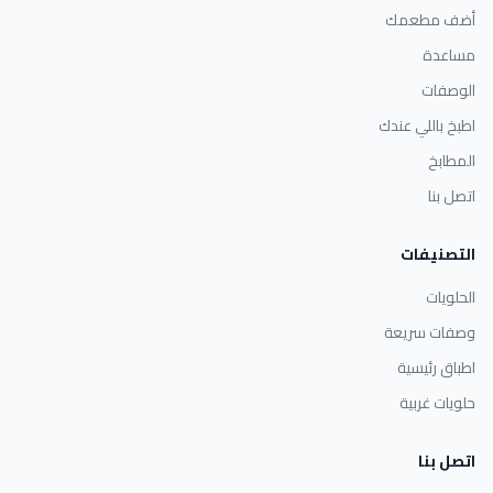
أضف مطعمك
مساعدة
الوصفات
اطبخ باللي عندك
المطابخ
اتصل بنا
التصنيفات
الحلويات
وصفات سريعة
اطباق رئيسية
حلويات غربية
اتصل بنا