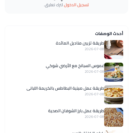
تسجيل الدخول
لترك تعليق.
أحدث الوصفات
طريقة تزيين مناديل المائدة
2026-07-08
غموس السبانخ مع الأرضي شوكي
2026-07-08
طريقة عمل صينية البطاطس بالكريمة اللبانى
2026-07-08
طريقة عمل بارز الشوفان الصحية
2026-07-08