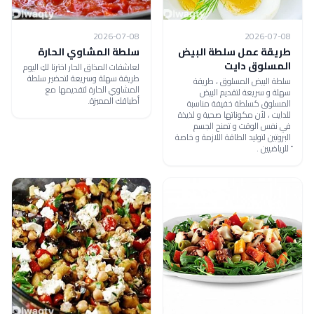
2026-07-08
2026-07-08
طريقة عمل سلطة البيض
سلطة المشاوي الحارة
المسلوق دايت
لعاشقات المذاق الحار اخترنا لكِ اليوم
طريقة سهلة وسريعة لتحضير سلطة
سلطة البيض المسلوق ، طريقة
المشاوي الحارة لتقديمها مع
سهلة و سريعة لتقديم البيض
أطباقك المميزة.
المسلوق كسلطة خفيفة مناسبة
للدايت ، لأن مكوناتها صحية و لذيذة
في نفس الوقت و تمنح الجسم
البروتين لتوليد الطاقة اللازمة و خاصة
ً للرياضيين .