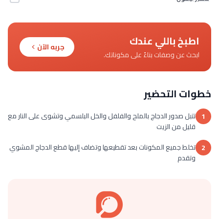
اطبخ باللي عندك
جربه الآن
ابحث عن وصفات بناءً على مكوناتك.
خطوات التحضير
تتبل صدور الدجاج بالملح والفلفل والخل البلسمي وتشوى على النار مع
1
قليل من الزيت
تخلط جميع المكونات بعد تقطيعها وتضاف إليها قطع الدجاج المشوي
2
وتقدم