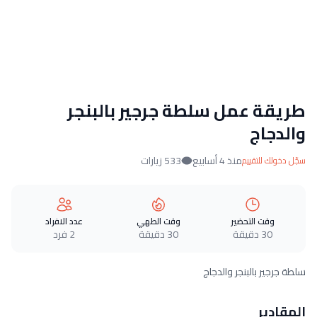
طريقة عمل سلطة جرجير بالبنجر
والدجاج
منذ 4 أسابيع
533 زيارات
سجّل دخولك للتقييم
وقت التحضير
وقت الطهي
عدد الافراد
30 دقيقة
30 دقيقة
2 فرد
سلطة جرجير بالبنجر والدجاج
المقادير