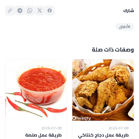
شارك
#أطباق
وصفات ذات صلة
2026-07-08
2026-07-08
طريقة عمل دجاج كنتاكي
طريقة عمل صلصة