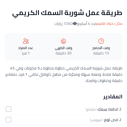
طريقة عمل شوربة السمك الكريمي
منذ 4 أسابيع
1050 زيارات
سجّل دخولك للتقييم
وقت التحضير
وقت الطهي
عدد الافراد
15 دقيقة
30 دقيقة
1 فرد
طريقة عمل شوربة السمك الكريمي خطوة بخطوة بـ9 مكونات وفي 45
دقيقة فقط. وصفة سهلة ومجرّبة من مطبخ دلوقتي تكفي 1 فرد، بمقادير
دقيقة وخطوات واضحة.
المقادير
2 قطعة
سمك
(مقطع)
2 فص
ثوم
(مهروس)