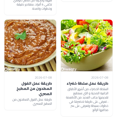
سهلة ومجرّبة من مطبخ دلوقتي
تكفي 4 أفراد، بمقادير دقيقة
وخطوات واضحة.
2026-07-08
2026-07-08
طريقة عمل سلطة خضراء
طريقة عمل الفول
المطحون من المطبخ
السلطة الخضراء من أشهر الأطباق
الجانبية الصحية و التي نستطيع
المصري
تقديمها بجانب العديد من الأطعمة
طريقة عمل الفول المطحون من
، تعرفي على طريقة تحضيرها في
المطبخ المصري
خطوات بسيطة وتعرفي على سر
مذاقها الرائع