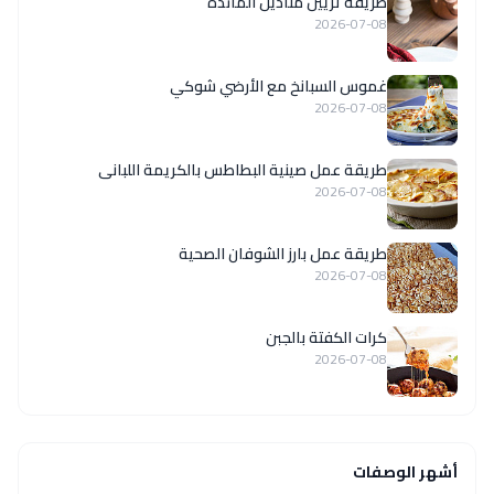
طريقة تزيين مناديل المائدة
2026-07-08
غموس السبانخ مع الأرضي شوكي
2026-07-08
طريقة عمل صينية البطاطس بالكريمة اللبانى
2026-07-08
طريقة عمل بارز الشوفان الصحية
2026-07-08
كرات الكفتة بالجبن
2026-07-08
أشهر الوصفات