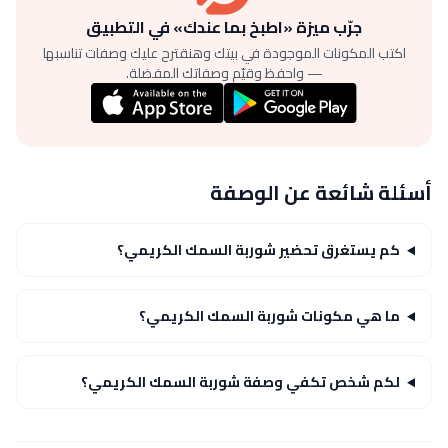
جرّب ميزة «اطبخ بما عندك» في التطبيق
اكتب المكونات الموجودة في بيتك وهنقترح عليك وصفات تناسبها
— واحفظ وقيّم وصفاتك المفضلة.
أسئلة شائعة عن الوصفة
كم يستغرق تحضير شوربة السمك الكريمي؟
ما هي مكونات شوربة السمك الكريمي؟
لكم شخص تكفي وصفة شوربة السمك الكريمي؟