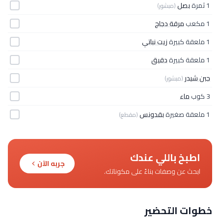
1 ثمرة
بصل
(مبشور)
1 مكعب
مرقة دجاج
1 ملعقة كبيرة
زيت نباتي
1 ملعقة كبيرة
دقيق
جبن شيدر
(مبشور)
3 كوب
ماء
1 ملعقة صغيرة
بقدونس
(مقطع)
اطبخ باللي عندك
جربه الآن
ابحث عن وصفات بناءً على مكوناتك.
خطوات التحضير