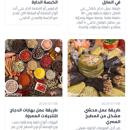
في المنزل
الكبسة الحارة
طريقة عمل دجاج كنتاكي في
الدقوس أو الصلصة الحار، هي أحد
المنزل خطوة بخطوة وفي 60
أنواع الصلصة أو السلطة التي تقدم
دقيقة فقط. وصفة سهلة ومجرّبة
مع الكبسة والمندي الخليجي
من مطبخ دلوقتي تكفي 4 أفراد،
بمقادير دقيقة وخطوات واضحة.
2026-07-08
2026-07-08
طريقة عمل محشي
طريقة عمل بهارات الدجاج
مشكل من المطبخ
للتتبيلات المميزة
المصري
البهارات أنواع كثيرة ومختلفة حسب
نوع الوصفة أو نوع المطبخ الذي يتم
من أجل العزومات الكبيرة ،تعرفي