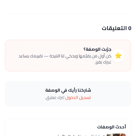
0 التعليقات
جرّبت الوصفة؟
⭐
كن أول من يقيّمها ويحكي لنا النتيجة — تقييمك يساعد
غيرك يقرر.
شاركنا رأيك في الوصفة
تسجيل الدخول
لترك تعليق.
أحدث الوصفات