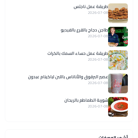
طريقة عمل ناجتس
2026-07-08
طاجن دجاج بالقرع بالفيديو
2026-07-08
طريقة عمل حساء السمك بالكراث
2026-07-08
عصير البرقوق والأناناس باللبن لباكينام عبدون
2026-07-08
شوربة الطماطم بالريحان
2026-07-08
أشهر الوصفات