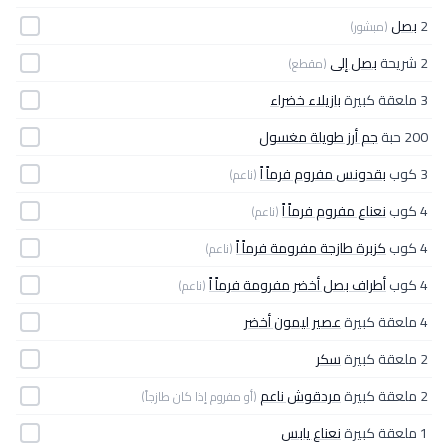
2
بصل
(مبشور)
2 شريحة
بصل إلى
(مقطع)
3 ملعقة كبيرة
بازيلاء خضراء
200 حبة
جم أرز طويلة مغسول
3 كوب
بقدونس مفروم فرماً اً
(ناعم)
4 كوب
نعناع مفروم فرماً اً
(ناعم)
4 كوب
كزبرة طازجة مفرومة فرماً اً
(ناعم)
4 كوب
أطراف بصل أخضر مفرومة فرماً اً
(ناعم)
4 ملعقة كبيرة
عصير ليمون أخضر
2 ملعقة كبيرة
سكر
2 ملعقة كبيرة
مردقوش ناعم
(أو مفروم إذا كان طازجاً)
1 ملعقة كبيرة
نعناع يابس