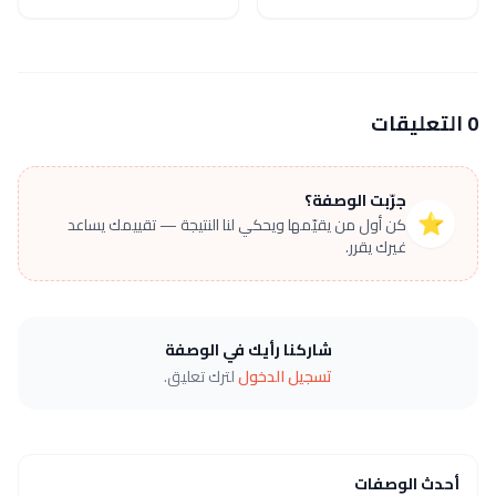
0 التعليقات
جرّبت الوصفة؟
⭐
كن أول من يقيّمها ويحكي لنا النتيجة — تقييمك يساعد
غيرك يقرر.
شاركنا رأيك في الوصفة
تسجيل الدخول
لترك تعليق.
أحدث الوصفات