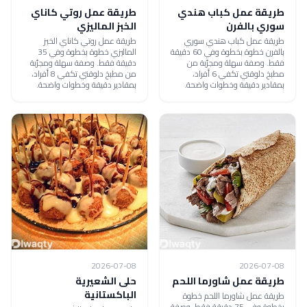
طريقة عمل كباب هندي
طريقة عمل روتي كاناي
سوري بالفرن
الخبز الماليزي
طريقة عمل كباب هندي سوري
طريقة عمل روتي كاناي الخبز
بالفرن خطوة بخطوة وفي 60 دقيقة
الماليزي خطوة بخطوة وفي 35
فقط. وصفة سهلة ومجرّبة من
دقيقة فقط. وصفة سهلة ومجرّبة
مطبخ دلوقتي تكفي 6 أفراد،
من مطبخ دلوقتي تكفي 8 أفراد،
بمقادير دقيقة وخطوات واضحة.
بمقادير دقيقة وخطوات واضحة.
2026-07-08
2026-07-08
طريقة عمل شاورما اللحم
حلى الشعيرية
الباكستانية
طريقة عمل شاورما اللحم خطوة
بخطوة وفي 75 دقيقة فقط. وصفة