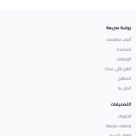
روابط سريعة
أضف مطعمك
مساعدة
الوصفات
اطبخ باللي عندك
المطابخ
اتصل بنا
التصنيفات
الحلويات
وصفات سريعة
اطباق رئيسية