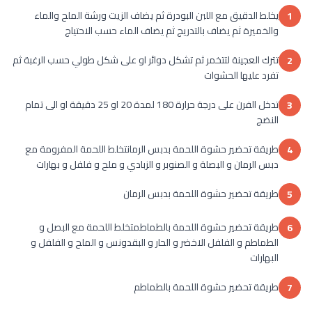
يخلط الدقيق مع اللبن البودرة ثم يضاف الزيت ورشة الملح والماء
1
والخميرة ثم يضاف بالتدريج ثم يضاف الماء حسب الاحتياج
تترك العجينة لتتخمر ثم تشكل دوائر او على شكل طولي حسب الرغبة ثم
2
تفرد عليها الحشوات
تدخل الفرن على درجة حرارة 180 لمدة 20 او 25 دقيقة او الى تمام
3
النضج
طريقة تحضير حشوة اللحمة بدبس الرمانتخلط اللحمة المفرومة مع
4
دبس الرمان و البصلة و الصنوبر و الزبادي و ملح و فلفل و بهارات
طريقة تحضير حشوة اللحمة بدبس الرمان
5
طريقة تحضير حشوة اللحمة بالطماطمتخلط اللحمة مع البصل و
6
الطماطم و الفلفل الاخضر و الحار و البقدونس و الملح و الفلفل و
البهارات
طريقة تحضير حشوة اللحمة بالطماطم
7