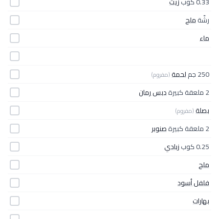
0.33 كوب
زيت
رشّة
ملح
ماء
250 جم
لحمة
(مفروم)
2 ملعقة كبيرة
دبس رمان
بصلة
(مفروم)
2 ملعقة كبيرة
صنوبر
0.25 كوب
زبادي
ملح
فلفل أسود
بهارات