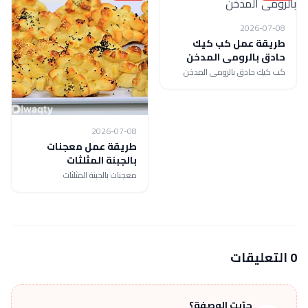
2026-07-08
طريقة عمل كب كيك
حادق بالرومى المدخن
كب كيك حادق بالرومى المدخن
2026-07-08
طريقة عمل معجنات
بالجبنة المثلثات
معجنات بالجبنة المثلثات
0 التعليقات
جرّبت الوصفة؟