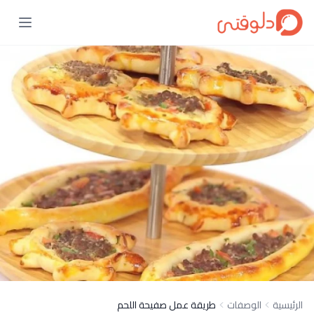
الرئيسية
الوصفات
طريقة عمل صفيحة اللحم