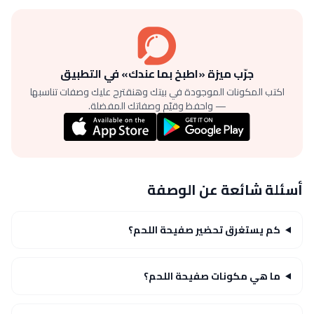
جرّب ميزة «اطبخ بما عندك» في التطبيق
اكتب المكونات الموجودة في بيتك وهنقترح عليك وصفات تناسبها
— واحفظ وقيّم وصفاتك المفضلة.
أسئلة شائعة عن الوصفة
كم يستغرق تحضير صفيحة اللحم؟
ما هي مكونات صفيحة اللحم؟