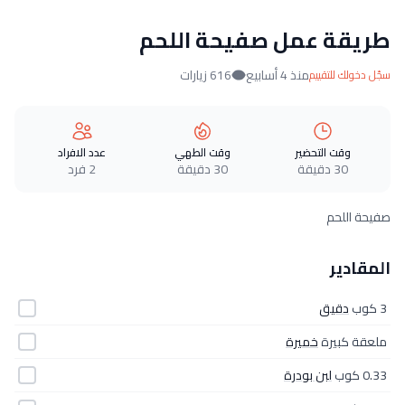
طريقة عمل صفيحة اللحم
منذ 4 أسابيع
616 زيارات
سجّل دخولك للتقييم
وقت التحضير
وقت الطهي
عدد الافراد
30 دقيقة
30 دقيقة
2 فرد
صفيحة اللحم
المقادير
3 كوب
دقيق
ملعقة كبيرة
خميرة
0.33 كوب
لبن بودرة