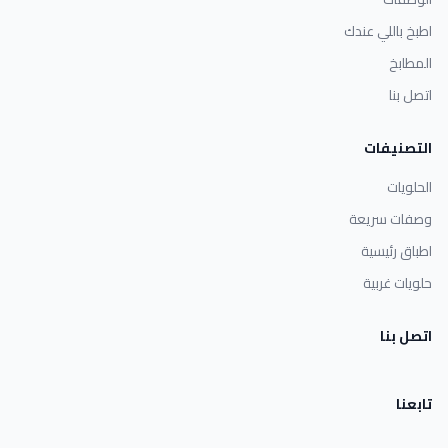
اطبخ باللي عندك
المطابخ
اتصل بنا
التصنيفات
الحلويات
وصفات سريعة
اطباق رئيسية
حلويات غربية
اتصل بنا
تابعنا