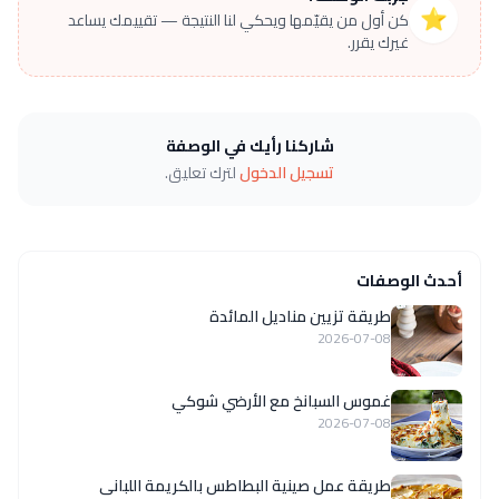
⭐
كن أول من يقيّمها ويحكي لنا النتيجة — تقييمك يساعد
غيرك يقرر.
شاركنا رأيك في الوصفة
تسجيل الدخول
لترك تعليق.
أحدث الوصفات
طريقة تزيين مناديل المائدة
2026-07-08
غموس السبانخ مع الأرضي شوكي
2026-07-08
طريقة عمل صينية البطاطس بالكريمة اللبانى