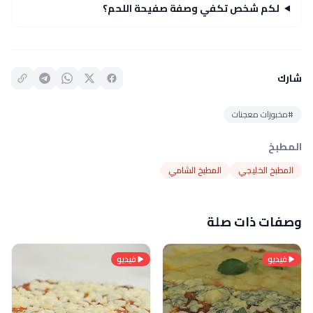
لكم شخص تكفي وصفة صفيحة اللحم؟
شارك
#مخبوزات معجنات
المطبخ
المطبخ الخليجي
المطبخ الشامي
وصفات ذات صلة
فيديو
فيديو