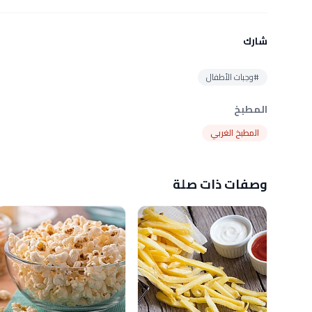
شارك
#وجبات الأطفال
المطبخ
المطبخ الغربي
وصفات ذات صلة