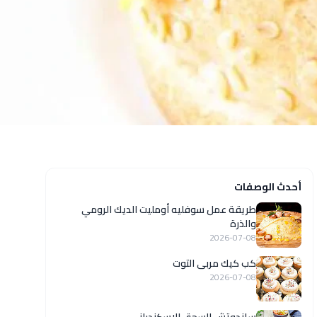
أحدث الوصفات
طريقة عمل سوفليه أومليت الديك الرومي
والذرة
2026-07-08
كب كيك مربى التوت
2026-07-08