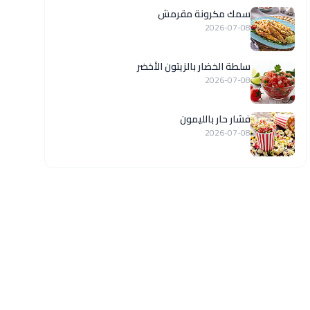
سمك مكرونة مقرمش
2026-07-08
سلطة الخضار بالزيتون الأخضر
2026-07-08
فشار حار بالليمون
2026-07-08