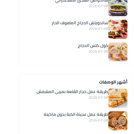
ساندوتش السجق الاسكندراني
2026-07-08
ساندويتش الدجاج الملفوف الحار
2026-07-08
كول كتس الدجاج
2026-07-08
أشهر الوصفات
طريقة عمل حجار القلعة بمربى المشمش
2026-07-08
طريقة عمل عجينة الكبة بدون ماكينة
2026-07-08