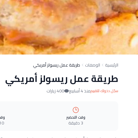
الرئيسية
الوصفات
طريقة عمل ريسولز أمريكي
طريقة عمل ريسولز أمريكي
منذ 4 أسابيع
400 زيارات
سجّل دخولك للتقييم
وقت التحضير
وقت
3 دقيقة
10 دقيق