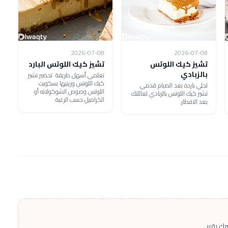
2026-07-08
2026-07-08
تشيز كيك اللوتس
تشيز كيك اللوتس البارد
بالزبادي
تعلمي أسهل طريقة تحضير تشيز
كيك اللوتس وزينيها بسكويت
لحلي باردة بعد الصيام قدمي
اللوتس وصوص الشوكولاته أو
تشيز كيك اللوتس بالزبادي لعائلتك
الكراميل حسب الرغبة.
بعد الافطار.
ك يقرر.