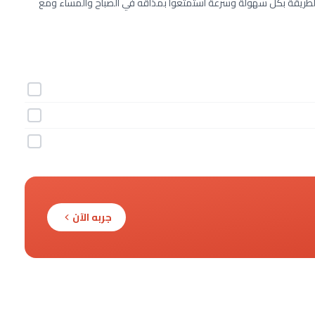
الطريقة بكل سهولة وسرعة استمتعوا بمذاقه في الصباح والمساء ومع
جربه الآن