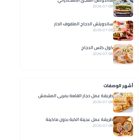
ساندوتش السجق الاسكندراني
2026-07-08
ساندويتش الدجاج الملفوف الحار
2026-07-08
كول كتس الدجاج
2026-07-08
أشهر الوصفات
طريقة عمل حجار القلعة بمربى المشمش
2026-07-08
طريقة عمل عجينة الكبة بدون ماكينة
2026-07-08