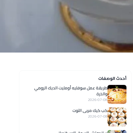
أحدث الوصفات
طريقة عمل سوفليه أومليت الديك الرومي
والذرة
2026-07-08
كب كيك مربى التوت
2026-07-08