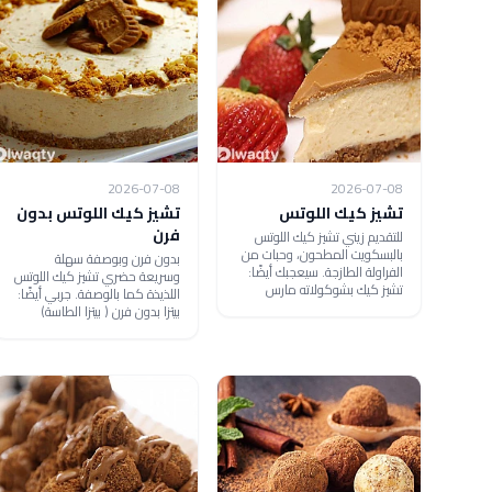
2026-07-08
2026-07-08
تشيز كيك اللوتس
تشيز كيك اللوتس بدون
فرن
للتقديم زيني تشيز كيك اللوتس
بالبسكويت المطحون، وحبات من
بدون فرن وبوصفة سهلة
الفراولة الطازجة. سيعجبك أيضًا:
وسريعة حضري تشيز كيك اللوتس
تشيز كيك بشوكولاته مارس
اللذيذة كما بالوصفة. جربي أيضًا:
بيتزا بدون فرن ( بيتزا الطاسة)