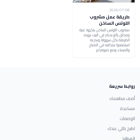
2026-07-08
طريقة عمل مشروب
اللوتس الساخن
مشروب اللوتس الساخن بنكهة غنية
ومذاق رائع يحضر في البيت بهذه
الطريقة بكل سهولة وسرعة
استمتعوا بمذاقه في الصباح
والمساء ومع ضيوفكم .
روابط سريعة
أضف مطعمك
مساعدة
الوصفات
اطبخ باللي عندك
المطابخ