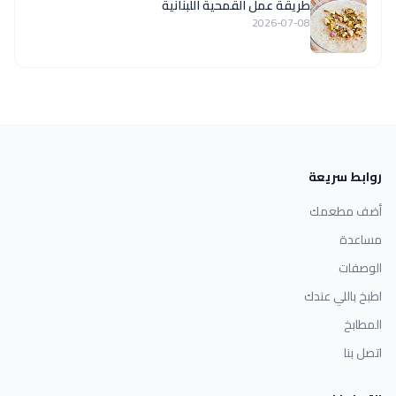
طريقة عمل القمحية اللبنانية
2026-07-08
روابط سريعة
أضف مطعمك
مساعدة
الوصفات
اطبخ باللي عندك
المطابخ
اتصل بنا