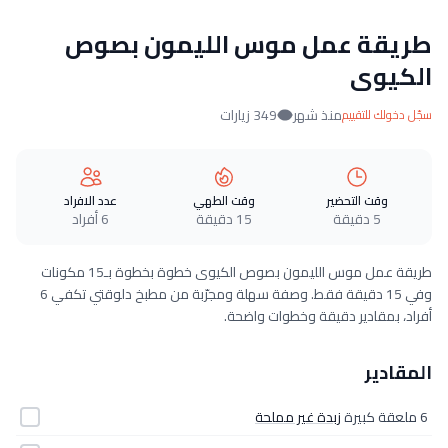
طريقة عمل موس الليمون بصوص
الكيوى
منذ شهر
349 زيارات
سجّل دخولك للتقييم
وقت التحضير
وقت الطهي
عدد الافراد
5 دقيقة
15 دقيقة
6 أفراد
طريقة عمل موس الليمون بصوص الكيوى خطوة بخطوة بـ15 مكونات
وفي 15 دقيقة فقط. وصفة سهلة ومجرّبة من مطبخ دلوقتي تكفي 6
أفراد، بمقادير دقيقة وخطوات واضحة.
المقادير
6 ملعقة كبيرة
زبدة غير مملحة