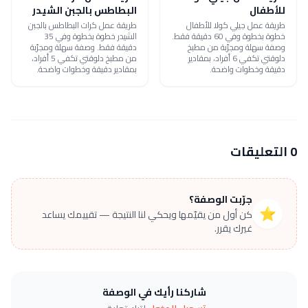
للأطفال
البطاطس بالجبن الشيدر
طريقة عمل جيلي كولا للأطفال
طريقة عمل كرات البطاطس بالجبن
خطوة بخطوة وفي 60 دقيقة فقط.
الشيدر خطوة بخطوة وفي 35
وصفة سهلة ومجرّبة من مطبخ
دقيقة فقط. وصفة سهلة ومجرّبة
دلوقتي تكفي 6 أفراد، بمقادير
من مطبخ دلوقتي تكفي 5 أفراد،
دقيقة وخطوات واضحة.
بمقادير دقيقة وخطوات واضحة.
0 التعليقات
جرّبت الوصفة؟
⭐
كن أول من يقيّمها ويحكي لنا النتيجة — تقييمك يساعد
غيرك يقرر.
شاركنا رأيك في الوصفة