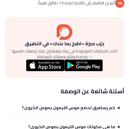
أعيدي الكاسات إلى الثلاجة لمدة 10 دقائق تقريباً .
10
جرّب ميزة «اطبخ بما عندك» في التطبيق
اكتب المكونات الموجودة في بيتك وهنقترح عليك وصفات تناسبها
— واحفظ وقيّم وصفاتك المفضلة.
أسئلة شائعة عن الوصفة
كم يستغرق تحضير موس الليمون بصوص الكيوى؟
ما هي مكونات موس الليمون بصوص الكيوى؟