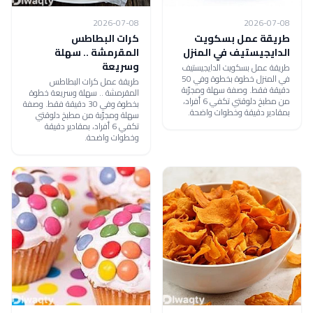
2026-07-08
2026-07-08
طريقة عمل بسكويت
كرات البطاطس
الدايجيستيف في المنزل
المقرمشة .. سهلة
وسريعة
طريقة عمل بسكويت الدايجيستيف
في المنزل خطوة بخطوة وفي 50
طريقة عمل كرات البطاطس
دقيقة فقط. وصفة سهلة ومجرّبة
المقرمشة .. سهلة وسريعة خطوة
من مطبخ دلوقتي تكفي 6 أفراد،
بخطوة وفي 30 دقيقة فقط. وصفة
بمقادير دقيقة وخطوات واضحة.
سهلة ومجرّبة من مطبخ دلوقتي
تكفي 6 أفراد، بمقادير دقيقة
وخطوات واضحة.