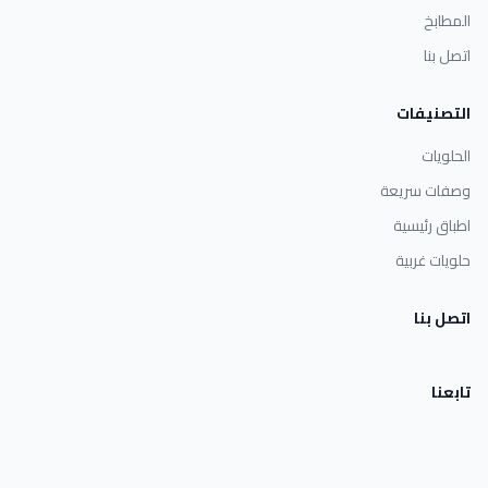
المطابخ
اتصل بنا
التصنيفات
الحلويات
وصفات سريعة
اطباق رئيسية
حلويات غربية
اتصل بنا
تابعنا