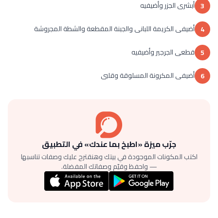
أبشرى الجزر وأضيفيه
3
أضيفى الكريمة اللبانى والجبنة المقطعة والشطة المجروشة
4
قطعى الجرجير وأضيفيه
5
أضيفى المكرونة المسلوقة وقلبى
6
جرّب ميزة «اطبخ بما عندك» في التطبيق
اكتب المكونات الموجودة في بيتك وهنقترح عليك وصفات تناسبها
— واحفظ وقيّم وصفاتك المفضلة.