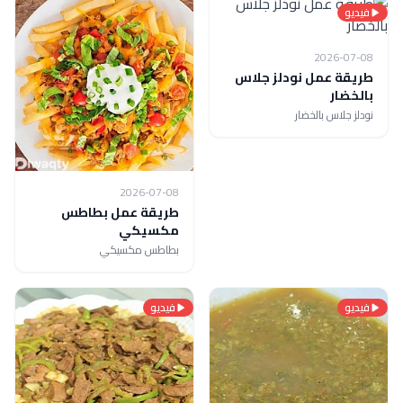
فيديو
2026-07-08
طريقة عمل نودلز جلاس
بالخضار
نودلز جلاس بالخضار
2026-07-08
طريقة عمل بطاطس
مكسيكي
بطاطس مكسيكي
فيديو
فيديو