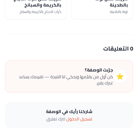
بالطحينة
بالكريمة والسبانخ
تونة بالطحينة
كرات الدجاج بالكريمة والسبانخ
0 التعليقات
جرّبت الوصفة؟
⭐
كن أول من يقيّمها ويحكي لنا النتيجة — تقييمك يساعد
غيرك يقرر.
شاركنا رأيك في الوصفة
تسجيل الدخول
لترك تعليق.