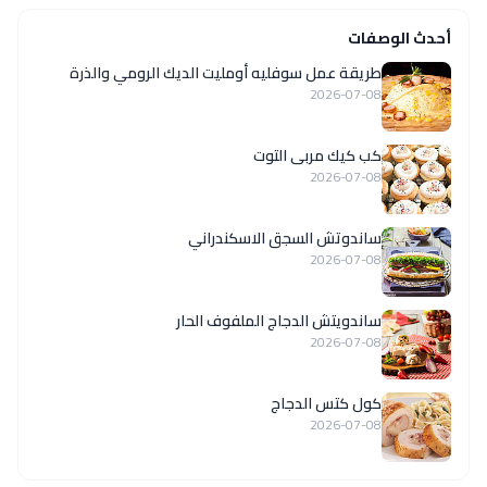
أحدث الوصفات
طريقة عمل سوفليه أومليت الديك الرومي والذرة
2026-07-08
كب كيك مربى التوت
2026-07-08
ساندوتش السجق الاسكندراني
2026-07-08
ساندويتش الدجاج الملفوف الحار
2026-07-08
كول كتس الدجاج
2026-07-08