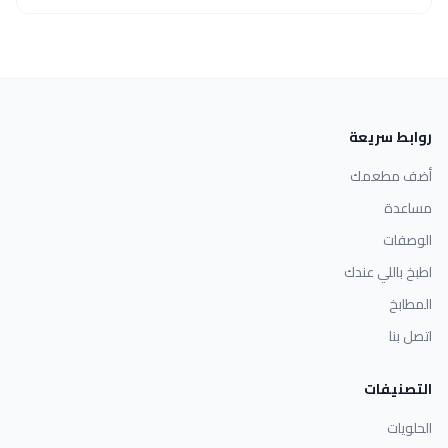
روابط سريعة
أضف مطعمك
مساعدة
الوصفات
اطبخ باللي عندك
المطابخ
اتصل بنا
التصنيفات
الحلويات