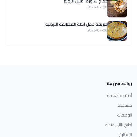
دجاج شاورما متبل للرجيم
2026-07-08
طريقة عمل اكلة المطابقة الاردنية
2026-07-08
روابط سريعة
أضف مطعمك
مساعدة
الوصفات
اطبخ باللي عندك
المطابخ