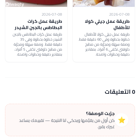
2026-07-08
2026-07-08
طريقة عمل جيلي كولا
طريقة عمل كرات
للأطفال
البطاطس بالجبن الشيدر
طريقة عمل جيلي كولا للأطفال
طريقة عمل كرات البطاطس بالجبن
خطوة بخطوة وفي 60 دقيقة فقط.
الشيدر خطوة بخطوة وفي 35
وصفة سهلة ومجرّبة من مطبخ
دقيقة فقط. وصفة سهلة ومجرّبة
دلوقتي تكفي 6 أفراد، بمقادير
من مطبخ دلوقتي تكفي 5 أفراد،
دقيقة وخطوات واضحة.
بمقادير دقيقة وخطوات واضحة.
0 التعليقات
جرّبت الوصفة؟
⭐
كن أول من يقيّمها ويحكي لنا النتيجة — تقييمك يساعد
غيرك يقرر.