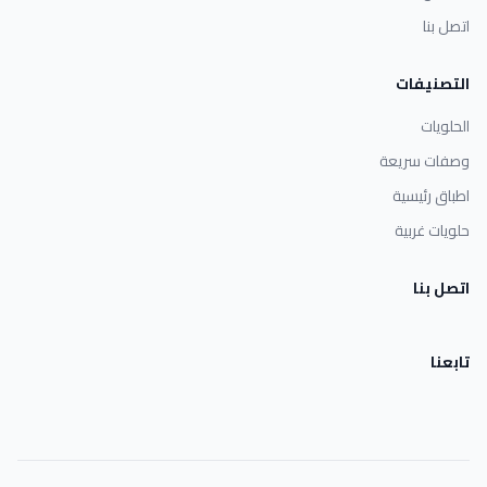
اتصل بنا
التصنيفات
الحلويات
وصفات سريعة
اطباق رئيسية
حلويات غربية
اتصل بنا
تابعنا