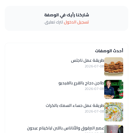
شاركنا رأيك في الوصفة
تسجيل الدخول
لترك تعليق.
أحدث الوصفات
طريقة عمل ناجتس
2026-07-08
طاجن دجاج بالقرع بالفيديو
2026-07-08
طريقة عمل حساء السمك بالكراث
2026-07-08
عصير البرقوق والأناناس باللبن لباكينام عبدون