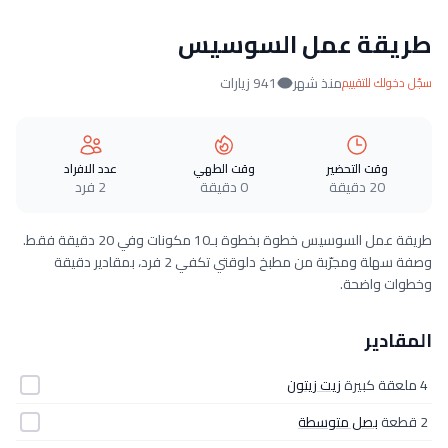
طريقة عمل السوسيس
منذ شهر
941 زيارات
سجّل دخولك للتقييم
وقت التحضير
وقت الطهي
عدد الافراد
20 دقيقة
0 دقيقة
2 فرد
طريقة عمل السوسيس خطوة بخطوة بـ10 مكونات وفي 20 دقيقة فقط.
وصفة سهلة ومجرّبة من مطبخ دلوقتي تكفي 2 فرد، بمقادير دقيقة
وخطوات واضحة.
المقادير
4 ملعقة كبيرة
زيت زيتون
2 قطعة
بصل متوسطة