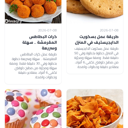
2026-07-08
2026-07-08
طريقة عمل بسكويت
كرات البطاطس
الدايجيستيف في المنزل
المقرمشة .. سهلة
وسريعة
طريقة عمل بسكويت الدايجيستيف
في المنزل خطوة بخطوة وفي 50
طريقة عمل كرات البطاطس
دقيقة فقط. وصفة سهلة ومجرّبة
المقرمشة .. سهلة وسريعة خطوة
من مطبخ دلوقتي تكفي 6 أفراد،
بخطوة وفي 30 دقيقة فقط. وصفة
بمقادير دقيقة وخطوات واضحة.
سهلة ومجرّبة من مطبخ دلوقتي
تكفي 6 أفراد، بمقادير دقيقة
وخطوات واضحة.