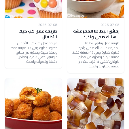
2026-07-08
2026-07-08
رقائق البطاطا المقرمشة
طريقة عمل كب كيك
.. سناك صحي ولذيذ
للأطفال
طريقة عمل رقائق البطاطا
طريقة عمل كب كيك للأطفال
المقرمشة .. سناك صحي ولذيذ
خطوة بخطوة وفي 15 دقيقة فقط.
خطوة بخطوة وفي 45 دقيقة فقط.
وصفة سهلة ومجرّبة من مطبخ
وصفة سهلة ومجرّبة من مطبخ
دلوقتي تكفي 2 فرد، بمقادير
دلوقتي تكفي 4 أفراد، بمقادير
دقيقة وخطوات واضحة.
دقيقة وخطوات واضحة.