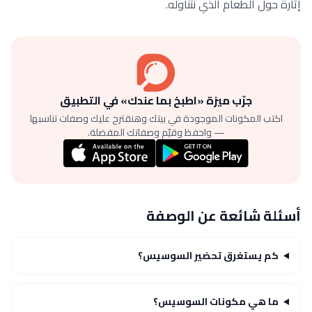
إثارة حول الطعام الذي نتناوله.
جرّب ميزة «اطبخ بما عندك» في التطبيق
اكتب المكونات الموجودة في بيتك وهنقترح عليك وصفات تناسبها
— واحفظ وقيّم وصفاتك المفضلة.
أسئلة شائعة عن الوصفة
كم يستغرق تحضير السوسيس؟
ما هي مكونات السوسيس؟