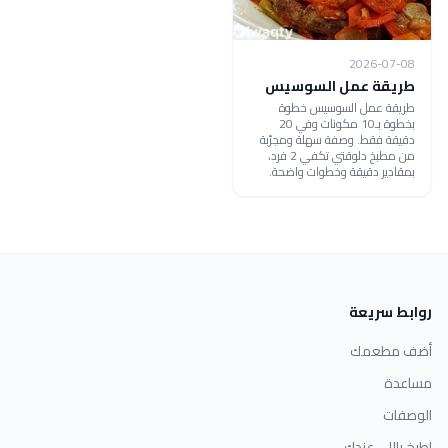
2026-07-08
طريقة عمل السوسيس
طريقة عمل السوسيس خطوة
بخطوة بـ10 مكونات وفي 20
دقيقة فقط. وصفة سهلة ومجرّبة
من مطبخ دلوقتي تكفي 2 فرد،
بمقادير دقيقة وخطوات واضحة.
روابط سريعة
أضف مطعمك
مساعدة
الوصفات
اطبخ باللي عندك