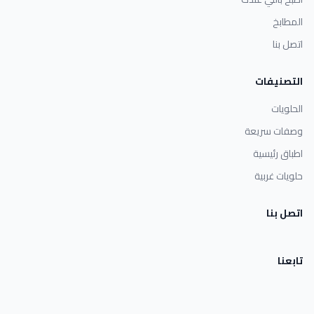
المطابخ
اتصل بنا
التصنيفات
الحلويات
وصفات سريعة
اطباق رئيسية
حلويات غربية
اتصل بنا
تابعنا