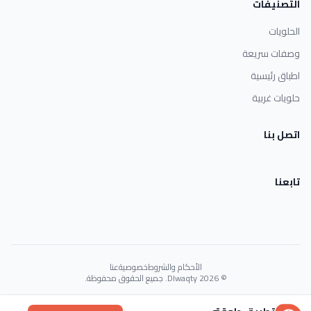
التصنيفات
الحلويات
وصفات سريعة
اطباق رئيسية
حلويات غربية
اتصل بنا
تابعنا
الأحكام والشروط
خصوصية
عنا
© 2026 Dlwaqty. جميع الحقوق محفوظة.
Powered by
GAIT