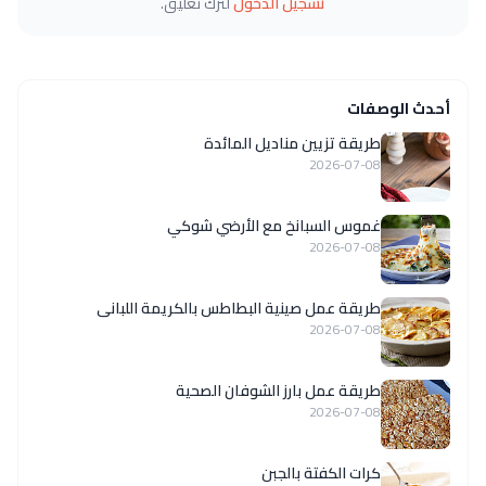
تسجيل الدخول
لترك تعليق.
أحدث الوصفات
طريقة تزيين مناديل المائدة
2026-07-08
غموس السبانخ مع الأرضي شوكي
2026-07-08
طريقة عمل صينية البطاطس بالكريمة اللبانى
2026-07-08
طريقة عمل بارز الشوفان الصحية
2026-07-08
كرات الكفتة بالجبن