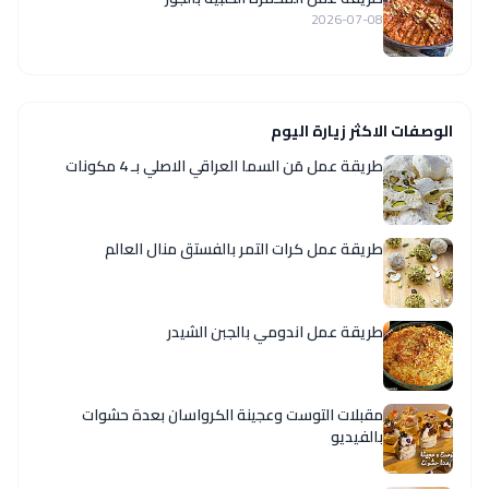
2026-07-08
الوصفات الاكثر زيارة اليوم
طريقة عمل مَن السما العراقي الاصلي بـ 4 مكونات
طريقة عمل كرات التمر بالفستق منال العالم
طريقة عمل اندومي بالجبن الشيدر
مقبلات التوست وعجينة الكرواسان بعدة حشوات
بالفيديو