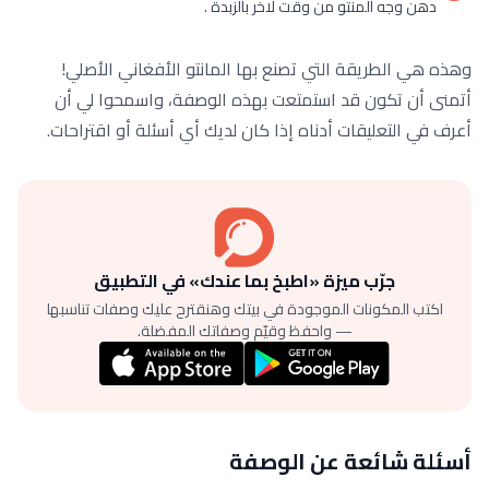
دهن وجه المنتو من وقت لاخر بالزبدة .
وهذه هي الطريقة التي تصنع بها المانتو الأفغاني الأصلي!
أتمنى أن تكون قد استمتعت بهذه الوصفة، واسمحوا لي أن
أعرف في التعليقات أدناه إذا كان لديك أي أسئلة أو اقتراحات.
جرّب ميزة «اطبخ بما عندك» في التطبيق
اكتب المكونات الموجودة في بيتك وهنقترح عليك وصفات تناسبها
— واحفظ وقيّم وصفاتك المفضلة.
أسئلة شائعة عن الوصفة