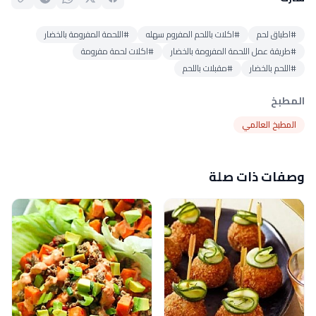
#اطباق لحم
#اكلات باللحم المفروم سهله
#اللحمة المفرومة بالخضار
#طريقة عمل اللحمة المفرومة بالخضار
#اكلات لحمة مفرومة
#اللحم بالخضار
#مقبلات باللحم
المطبخ
المطبخ العالمي
وصفات ذات صلة