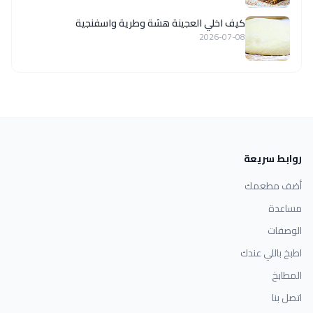
كيف اخلي العجينة هشة وطرية واسفنجية
2026-07-08
روابط سريعة
أضف مطعمك
مساعدة
الوصفات
اطبخ باللي عندك
المطابخ
اتصل بنا