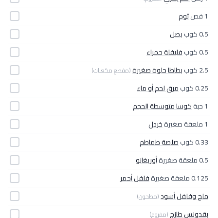
1 فص
ثوم
0.5 كوب
بصل
0.5 كوب
فليفلة حمراء
2.5 كوب
بطاطا حلوة صغيرة
(مقطع مكعبات)
0.25 كوب
مرق لحم أو ماء
1 حبة
كوسا متوسطة الحجم
1 ملعقة صغيرة
خردل
0.33 كوب
صلصة طماطم
0.5 ملعقة صغيرة
أوريغانو
0.125 ملعقة صغيرة
فلفل أحمر
ملح وفلفل أسود
(مطحون)
بقدونس طازج
(مفروم)