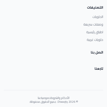
التصنيفات
الحلويات
وصفات سريعة
اطباق رئيسية
حلويات غربية
اتصل بنا
تابعنا
الأحكام والشروط
خصوصية
عنا
© 2026 Dlwaqty. جميع الحقوق محفوظة.