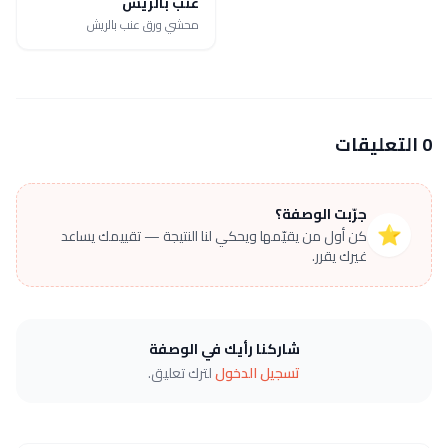
عنب بالريش
محشي ورق عنب بالريش
0 التعليقات
جرّبت الوصفة؟
⭐
كن أول من يقيّمها ويحكي لنا النتيجة — تقييمك يساعد
غيرك يقرر.
شاركنا رأيك في الوصفة
تسجيل الدخول
لترك تعليق.