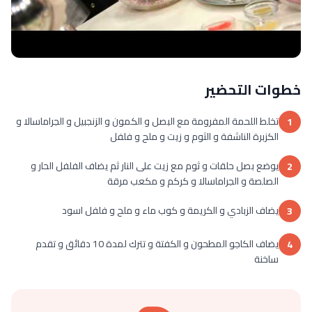
خطوات التحضير
تخلط اللحمة المفرومة مع البصل و الكمون و الزنجبيل و الجراماسالا و
1
الكزبرة الناشفة و الثوم و زيت و ملح و فلفل
يوضع بصل حلقات و ثوم مع زيت على النار ثم يضاف الفلفل الحار و
2
الصلصة و الجراماسالا و كركم و مكعب مرقة
يضاف الزبادي و الكريمة و كوب ماء و ملح و فلفل اسود
3
يضاف الكاجو المطحون و الكفتة و تترك لمدة 10 دقائق و تقدم
4
ساخنة