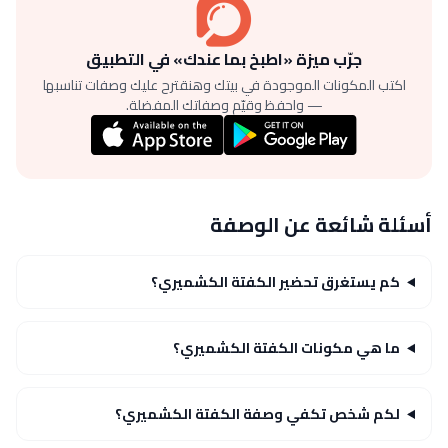
جرّب ميزة «اطبخ بما عندك» في التطبيق
اكتب المكونات الموجودة في بيتك وهنقترح عليك وصفات تناسبها
— واحفظ وقيّم وصفاتك المفضلة.
أسئلة شائعة عن الوصفة
كم يستغرق تحضير الكفتة الكشميري؟
ما هي مكونات الكفتة الكشميري؟
لكم شخص تكفي وصفة الكفتة الكشميري؟