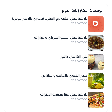
الوصفات الاكثر زيارة اليوم
طريقة عمل اكلات برج العقرب (جمبري بالاسبراجوس)
2026-07-08
طريقة عمل الحسو البحريني و بهاراته
2026-07-08
حلى الكاسترد باللوز
2026-07-08
عصير الكيوي بالمانجو والأناناس
2026-07-08
طريقة عمل بيتزا محشية الاطراف
2026-07-08