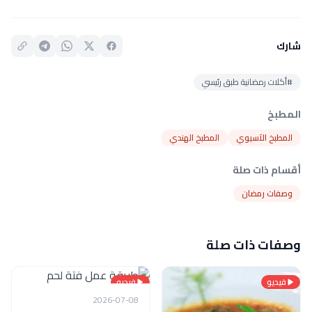
شارك
#أكلات رمضانية طبق رئيسي
المطبخ
المطبخ الآسيوي
المطبخ الهندي
أقسام ذات صلة
وصفات رمضان
وصفات ذات صلة
فيديو
فيديو
2026-07-08