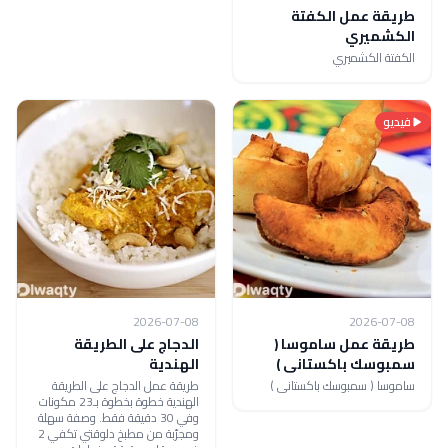
طريقة عمل الكفتة
الكشميري
الكفتة الكشميري
فيديو
2026-07-08
2026-07-08
طريقة عمل ساموسا (
الدجاج على الطريقة
سمبوسك باكستانى )
الهندية
ساموسا ( سمبوسك باكستانى )
طريقة عمل الدجاج على الطريقة
الهندية خطوة بخطوة بـ23 مكونات
وفي 30 دقيقة فقط. وصفة سهلة
ومجرّبة من مطبخ دلوقتي تكفي 2