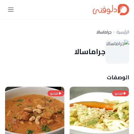
الرئيسية
جراماسالا
جراماسالا
الوصفات
فيديو
فيديو