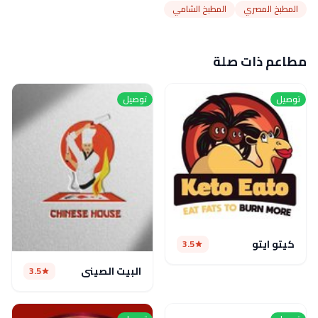
المطبخ المصري
المطبخ الشامي
مطاعم ذات صلة
توصيل
توصيل
كيتو ايتو
3.5
البيت الصيني
3.5