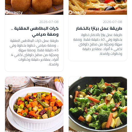
2026-07-08
2026-07-08
طريقة عمل بيتزا بالخضار
كرات البطاطس المقلية ..
وصفة صيامي
طريقة عمل بيتزا بالخضار خطوة
بخطوة وفي 40 دقيقة فقط. وصفة
طريقة عمل كرات البطاطس المقلية
سهلة ومجرّبة من مطبخ دلوقتي
.. وصفة صيامي خطوة بخطوة وفي
تكفي 4 أفراد، بمقادير دقيقة
45 دقيقة فقط. وصفة سهلة
وخطوات واضحة.
ومجرّبة من مطبخ دلوقتي تكفي 4
أفراد، بمقادير دقيقة وخطوات
واضحة.