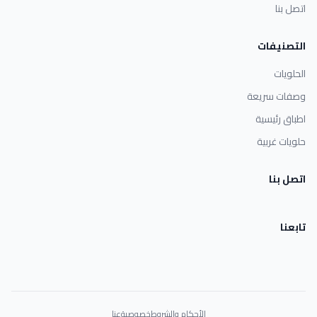
اتصل بنا
التصنيفات
الحلويات
وصفات سريعة
اطباق رئيسية
حلويات غربية
اتصل بنا
تابعنا
الأحكام والشروط
خصوصية
عنا