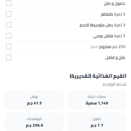
كمون و ملح
3 ثمرة
طماطم
3 ثمرة
بصل متوسطة الحجم
3 ثمرة
فلفل رومي
250 جم
مشروم
(فطر)
ملح و فلفل
القيم الغذائية (تقديرية)
للحصة الواحدة
سعرات حرارية
بروتين
1,149 سعرة
41.5 جم
دهون
كربوهيدرات
7.7 جم
236.6 جم