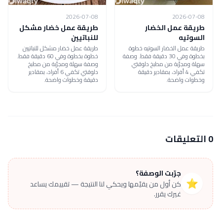
2026-07-08
2026-07-08
طريقة عمل الخضار
طريقة عمل خضار مشكل
السوتيه
للنباتيين
طريقة عمل الخضار السوتيه خطوة
طريقة عمل خضار مشكل للنباتيين
بخطوة وفي 30 دقيقة فقط. وصفة
خطوة بخطوة وفي 60 دقيقة فقط.
سهلة ومجرّبة من مطبخ دلوقتي
وصفة سهلة ومجرّبة من مطبخ
تكفي 4 أفراد، بمقادير دقيقة
دلوقتي تكفي 6 أفراد، بمقادير
وخطوات واضحة.
دقيقة وخطوات واضحة.
0 التعليقات
جرّبت الوصفة؟
⭐
كن أول من يقيّمها ويحكي لنا النتيجة — تقييمك يساعد
غيرك يقرر.