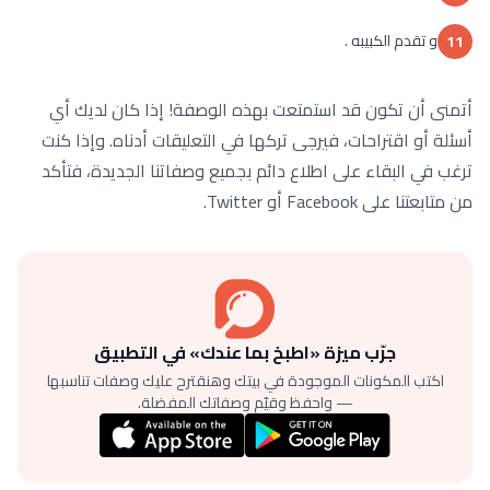
و تقدم الكبيبه .
11
أتمنى أن تكون قد استمتعت بهذه الوصفة! إذا كان لديك أي
أسئلة أو اقتراحات، فيرجى تركها في التعليقات أدناه. وإذا كنت
ترغب في البقاء على اطلاع دائم بجميع وصفاتنا الجديدة، فتأكد
من متابعتنا على Facebook أو Twitter.
جرّب ميزة «اطبخ بما عندك» في التطبيق
اكتب المكونات الموجودة في بيتك وهنقترح عليك وصفات تناسبها
— واحفظ وقيّم وصفاتك المفضلة.