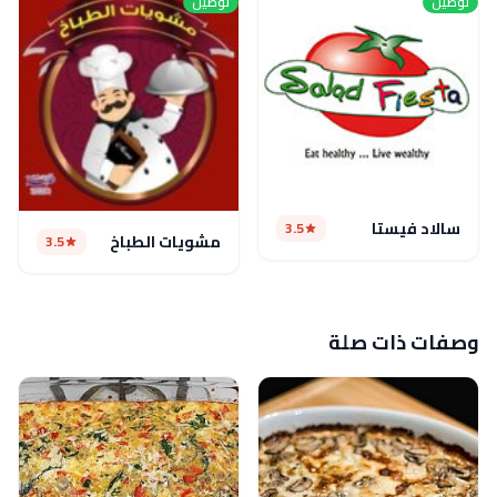
توصيل
توصيل
سالاد فيستا
3.5
مشويات الطباخ
3.5
وصفات ذات صلة