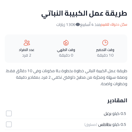
طريقة عمل الكبيبة النباتي
منذ 4 أسابيع
1306 زيارات
سجّل دخولك للتقييم
وقت التحضير
وقت الطهي
عدد الافراد
10 دقيقة
0 دقيقة
2 فرد
طريقة عمل الكبيبة النباتي خطوة بخطوة بـ8 مكونات وفي 10 دقائق فقط.
وصفة سهلة ومجرّبة من مطبخ دلوقتي تكفي 2 فرد، بمقادير دقيقة
وخطوات واضحة.
المقادير
0.5 كيلو
برغل
0.5 كيلو
بطاطس
(مسلوق)