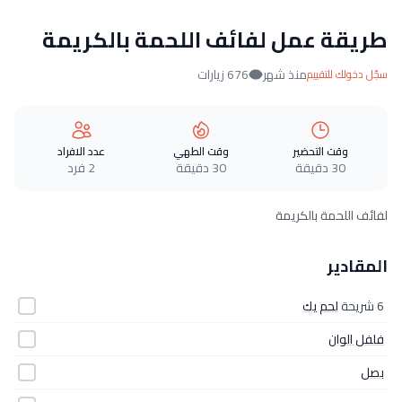
طريقة عمل لفائف اللحمة بالكريمة
منذ شهر
676 زيارات
سجّل دخولك للتقييم
وقت التحضير
وقت الطهي
عدد الافراد
30 دقيقة
30 دقيقة
2 فرد
لفائف اللحمة بالكريمة
المقادير
6 شريحة
لحم يك
فلفل الوان
بصل