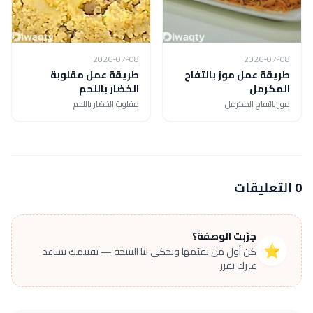
2026-07-08
2026-07-08
طريقة عمل موز بالتفاح
طريقة عمل مقلوبة
المكرمل
الخضار باللحم
موز بالتفاح المكرمل
مقلوبة الخضار باللحم
0 التعليقات
جرّبت الوصفة؟
⭐
كن أول من يقيّمها ويحكي لنا النتيجة — تقييمك يساعد
غيرك يقرر.