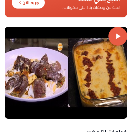
جربه الآن
ابحث عن وصفات بناءً على مكوناتك.