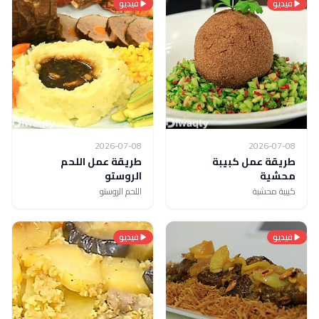
فيديو
فيديو
2026-07-08
2026-07-08
طريقة عمل كبيبة
طريقة عمل اللحم
محشية
الروستو
كبيبة محشية
اللحم الروستو
فيديو
فيديو