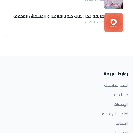
طريقة عمل كباب حلة بالقراصيا و المشمش المجفف
2026-07-08
روابط سريعة
أضف مطعمك
مساعدة
الوصفات
اطبخ باللي عندك
المطابخ
اتصل بنا