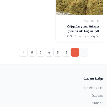
2026-07-08
طريقة عمل مخبوزات
الجبنة (سلطة نقنقة)
مخبوزات الجبنة (سلطة نقنقة)
6
5
4
3
2
1
روابط سريعة
أضف مطعمك
مساعدة
الوصفات