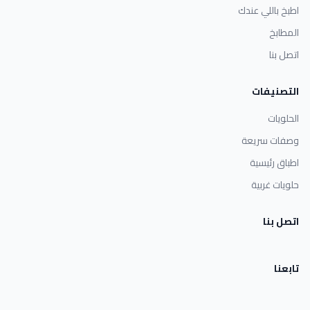
اطبخ باللي عندك
المطابخ
اتصل بنا
التصنيفات
الحلويات
وصفات سريعة
اطباق رئيسية
حلويات غربية
اتصل بنا
تابعنا