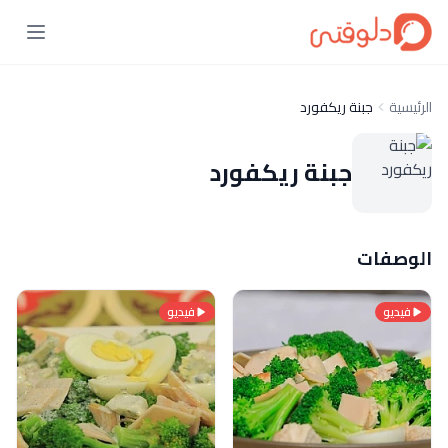
الرئيسية
جبنة ريكفورد
جبنة ريكفورد
الوصفات
فيديو
فيديو