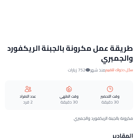
طريقة عمل مكرونة بالجبنة الريكفورد
والجمبري
منذ شهر
752 زيارات
سجّل دخولك للتقييم
وقت التحضير
وقت الطهي
عدد الافراد
30 دقيقة
30 دقيقة
2 فرد
مكرونة بالجبنة الريكفورد والجمبري
المقادير