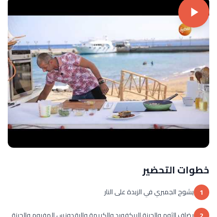
خطوات التحضير
يشوح الجمبري في الزبدة على النار
1
يضاف الثوم والجبنة الريكفورد والكريمة والبقدونس المفروم والجبنة
2