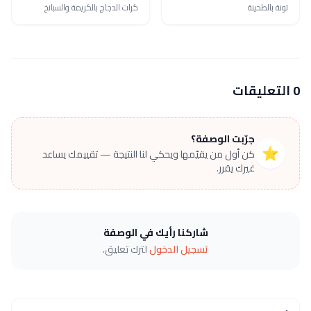
تونة بالطحينة
كرات الدجاج بالكريمة والسبانخ
0 التعليقات
جرّبت الوصفة؟
⭐
كن أول من يقيّمها ويحكي لنا النتيجة — تقييمك يساعد
غيرك يقرر.
شاركنا رأيك في الوصفة
تسجيل الدخول
لترك تعليق.