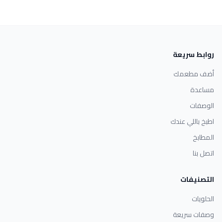
روابط سريعة
أضف مطعمك
مساعدة
الوصفات
اطبخ باللي عندك
المطابخ
اتصل بنا
التصنيفات
الحلويات
وصفات سريعة