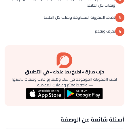
ويقلب كل الخليط
تضاف المكرونة المسلوقة ويقلب كل الخليط
3
تغرف وتقدم
4
جرّب ميزة «اطبخ بما عندك» في التطبيق
اكتب المكونات الموجودة في بيتك وهنقترح عليك وصفات تناسبها
— واحفظ وقيّم وصفاتك المفضلة.
أسئلة شائعة عن الوصفة