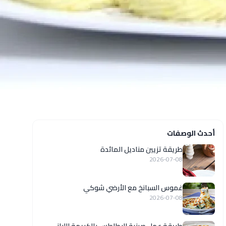
أحدث الوصفات
طريقة تزيين مناديل المائدة
2026-07-08
غموس السبانخ مع الأرضي شوكي
2026-07-08