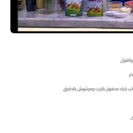
 والفول
كر
قالب كيك مدهون بالزيت ومرشوش بالدقيق
ى