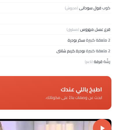
كوب
فول سودانى
(مجروش)
قرع عسل مهروس
(مسلوق)
2 ملعقة كبيرة
سكر بودرة
2 ملعقة كبيرة
بودرة كريم شانتى
رشّة
قرفة
(ناعم)
اطبخ باللي عندك
ابحث عن وصفات بناءً على مكوناتك.