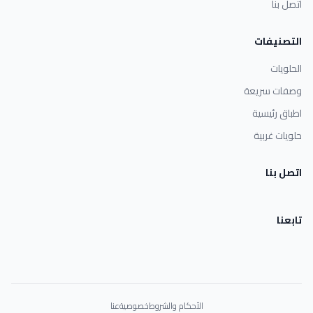
اتصل بنا
التصنيفات
الحلويات
وصفات سريعة
اطباق رئيسية
حلويات غربية
اتصل بنا
تابعنا
الأحكام والشروط
خصوصية
عنا