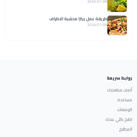
2026-07-08
طريقة عمل بيتزا محشية الاطراف
2026-07-08
روابط سريعة
أضف مطعمك
مساعدة
الوصفات
اطبخ باللي عندك
المطابخ