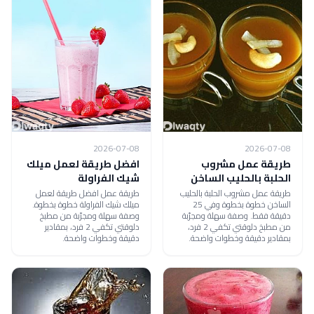
2026-07-08
2026-07-08
طريقة عمل مشروب
افضل طريقة لعمل ميلك
الحلبة بالحليب الساخن
شيك الفراولة
طريقة عمل مشروب الحلبة بالحليب
طريقة عمل افضل طريقة لعمل
الساخن خطوة بخطوة وفي 25
ميلك شيك الفراولة خطوة بخطوة.
دقيقة فقط. وصفة سهلة ومجرّبة
وصفة سهلة ومجرّبة من مطبخ
من مطبخ دلوقتي تكفي 2 فرد،
دلوقتي تكفي 2 فرد، بمقادير
بمقادير دقيقة وخطوات واضحة.
دقيقة وخطوات واضحة.