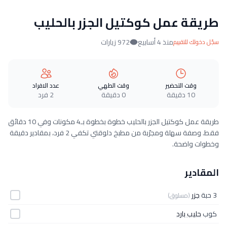
طريقة عمل كوكتيل الجزر بالحليب
منذ 4 أسابيع
972 زيارات
سجّل دخولك للتقييم
وقت التحضير
وقت الطهي
عدد الافراد
10 دقيقة
0 دقيقة
2 فرد
طريقة عمل كوكتيل الجزر بالحليب خطوة بخطوة بـ4 مكونات وفي 10 دقائق
فقط. وصفة سهلة ومجرّبة من مطبخ دلوقتي تكفي 2 فرد، بمقادير دقيقة
وخطوات واضحة.
المقادير
3 حبة
جزر
(مسلوق)
كوب
حليب بارد