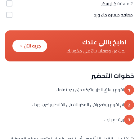
2 ملعقة
كبار سكر
معلقه صغيره ماء ورد
اطبخ باللي عندك
جربه الآن
ابحث عن وصفات بناءً على مكوناتك.
خطوات التحضير
نقوم بسلق الجزر ونتركه حتى يبرد تماما .
1
ثم نقوم بوضع باقى المكونات فى الخلاط ويضرب جيدا .
2
ويقدم بارد .
3