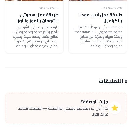
2026-07-08
2026-07-08
طريقة عمل آيس موكا
طريقة عمل سموثي
بالكراميل
الشوفان بالموز واللوز
طريقة عمل آيس موكا بالكراميل
طريقة عمل سموثي الشوفان
خطوة بخطوة وفي 15 دقيقة فقط.
بالموز واللوز خطوة بخطوة وفي 10
وصفة سهلة ومجرّبة من مطبخ
دقائق فقط. وصفة سهلة ومجرّبة
دلوقتي تكفي 2 فرد، بمقادير
من مطبخ دلوقتي تكفي 2 فرد،
دقيقة وخطوات واضحة.
بمقادير دقيقة وخطوات واضحة.
0 التعليقات
جرّبت الوصفة؟
⭐
كن أول من يقيّمها ويحكي لنا النتيجة — تقييمك يساعد
غيرك يقرر.