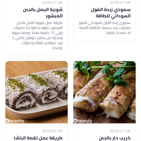
2026-07-08
2026-07-08
سموذي زبدة الفول
شوربة البصل بالجبن
السوداني للطاقة
المبشور
سموزي زبدة الفول السوداني بالموز
طريقة عمل شوربة البصل بالجبن
مشروب يمد جسمك بالطاقة اللازمة
المبشور خطوة بخطوة بـ6 مكونات
له، ننصحك بتناوله.
وفي 15 دقيقة فقط. وصفة سهلة
ومجرّبة من مطبخ دلوقتي تكفي 2
فرد، بمقادير دقيقة وخطوات
واضحة.
2026-07-08
2026-07-08
كريب حار بالجبن
طريقة عمل لقمة الباشا