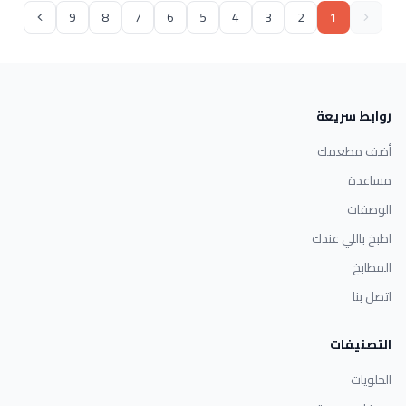
9
8
7
6
5
4
3
2
1
روابط سريعة
أضف مطعمك
مساعدة
الوصفات
اطبخ باللي عندك
المطابخ
اتصل بنا
التصنيفات
الحلويات