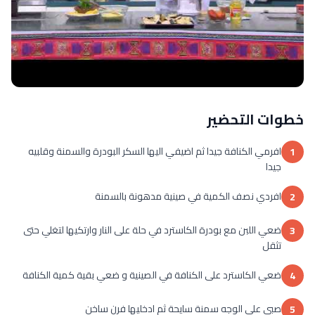
خطوات التحضير
افرمي الكنافة جيدا ثم اضيفي اليها السكر البودرة والسمنة وقلبيه
1
جيدا
افردي نصف الكمية في صينية مدهونة بالسمنة
2
ضعي اللبن مع بودرة الكاسترد في حلة على النار وارتكيها لتغلي حتى
3
تثقل
ضعي الكاسترد على الكنافة في الصينية و ضعي بقية كمية الكنافة
4
صبي على الوجه سمنة سايحة ثم ادخليها فرن ساخن
5