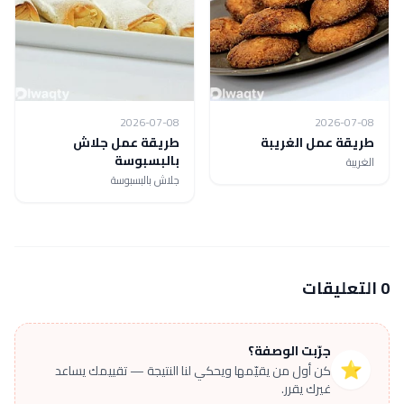
2026-07-08
2026-07-08
طريقة عمل الغريبة
طريقة عمل جلاش
بالبسبوسة
الغريبة
جلاش بالبسبوسة
0 التعليقات
جرّبت الوصفة؟
⭐
كن أول من يقيّمها ويحكي لنا النتيجة — تقييمك يساعد
غيرك يقرر.