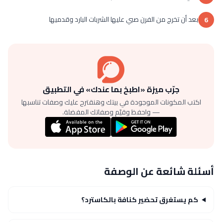
بعد أن تخرج من الفرن صبي عليها الشربات البارد وقدميها
6
جرّب ميزة «اطبخ بما عندك» في التطبيق
اكتب المكونات الموجودة في بيتك وهنقترح عليك وصفات تناسبها
— واحفظ وقيّم وصفاتك المفضلة.
أسئلة شائعة عن الوصفة
كم يستغرق تحضير كنافة بالكاسترد؟