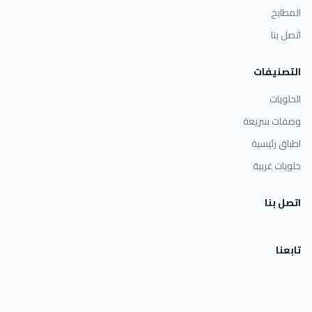
المطابخ
اتصل بنا
التصنيفات
الحلويات
وصفات سريعة
اطباق رئيسية
حلويات غربية
اتصل بنا
تابعنا