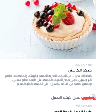
2026-07-08
كيكة الكاسترد
كيكة الكاسترد ... من الكيكات المنزلية الخفيفة والهشة، والمميزة جداً بطعم
رائع وشهي، جربي تحضير الحلويات بالكاسترد على طريقة مطبخ سيدتي،
وقدميها مبردة في الثلاجة شاهدي: حلى الكاسترد بالجلو بالفيديو
فيديو
2026-07-08
طريقة عمل كيكة العسل