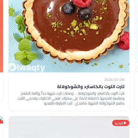
2026-07-08
تارت التوت بالكاسترد والشوكولاتة
تارت التوت بالكاسترد والشوكولاتة ... وصفات تارت شهية جداً ورائعة الطعم
ومناسبة تقديمها كضيافة لذيذة على سفرتك، تتبعي الخطوات وقدمي التارت
بطعم الشوكولاتة الشهية شاهدي: تارت الفراولة بالفيديو
فيديو