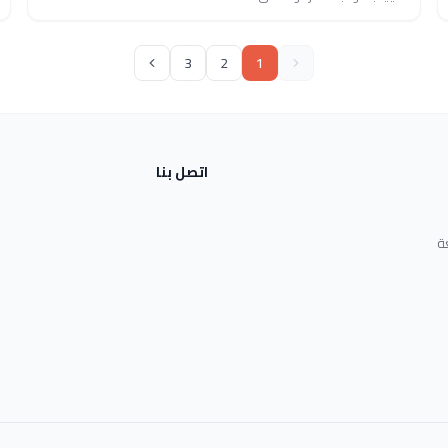
3
2
1
اتصل بنا
ة