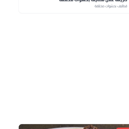
قطايف بحشوات مختلفة