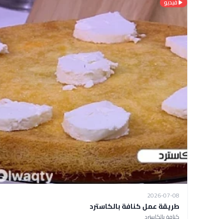
فيديو
2026-07-08
طريقة عمل كنافة بالكاسترد
كنافة بالكاسترد