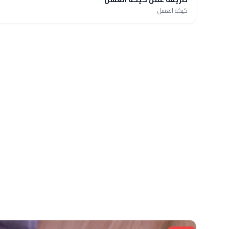
كيكة العسل