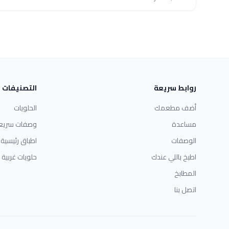
روابط سريعة
التصنيفات
أضف مطعمك
الحلويات
مساعدة
وصفات سريع
الوصفات
اطباق رئيسية
اطبخ باللي عندك
حلويات غربية
المطابخ
اتصل بنا