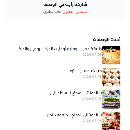
شاركنا رأيك في الوصفة
تسجيل الدخول
لترك تعليق.
أحدث الوصفات
طريقة عمل سوفليه أومليت الديك الرومي والذرة
2026-07-08
كب كيك مربى التوت
2026-07-08
ساندوتش السجق الاسكندراني
2026-07-08
ساندويتش الدجاج الملفوف الحار
2026-07-08