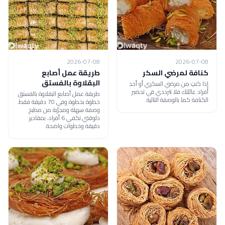
2026-07-08
2026-07-08
كنافة لمرضي السكر
طريقة عمل أصابع
البقلاوة بالفستق
إذا كنتِ من مرضي السكري أو أحد
أفراد عائلتك فلا تترددي في تحضير
طريقة عمل أصابع البقلاوة بالفستق
الكنافة كما بالوصفة التالية.
خطوة بخطوة وفي 70 دقيقة فقط.
وصفة سهلة ومجرّبة من مطبخ
دلوقتي تكفي 6 أفراد، بمقادير
دقيقة وخطوات واضحة.