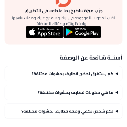
جرّب ميزة «اطبخ بما عندك» في التطبيق
اكتب المكونات الموجودة في بيتك وهنقترح عليك وصفات تناسبها
— واحفظ وقيّم وصفاتك المفضلة.
أسئلة شائعة عن الوصفة
كم يستغرق تحضير قطايف بحشوات مختلفة؟
ما هي مكونات قطايف بحشوات مختلفة؟
لكم شخص تكفي وصفة قطايف بحشوات مختلفة؟