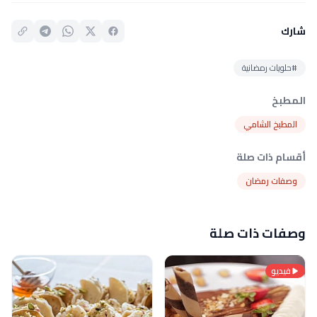
شارك
#حلويات رمضانية
المطبخ
المطبخ الشامي
أقسام ذات صلة
وصفات رمضان
وصفات ذات صلة
فيديو