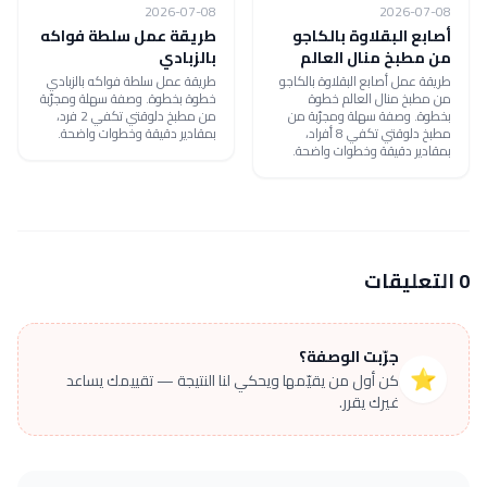
2026-07-08
2026-07-08
أصابع البقلاوة بالكاجو
طريقة عمل سلطة فواكه
من مطبخ منال العالم
بالزبادي
طريقة عمل أصابع البقلاوة بالكاجو
طريقة عمل سلطة فواكه بالزبادي
من مطبخ منال العالم خطوة
خطوة بخطوة. وصفة سهلة ومجرّبة
بخطوة. وصفة سهلة ومجرّبة من
من مطبخ دلوقتي تكفي 2 فرد،
مطبخ دلوقتي تكفي 8 أفراد،
بمقادير دقيقة وخطوات واضحة.
بمقادير دقيقة وخطوات واضحة.
0 التعليقات
جرّبت الوصفة؟
⭐
كن أول من يقيّمها ويحكي لنا النتيجة — تقييمك يساعد
غيرك يقرر.