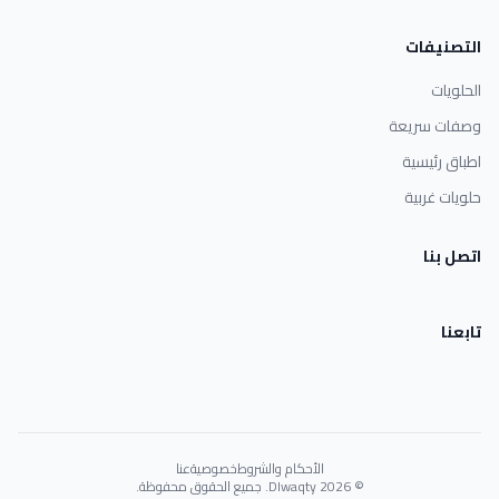
التصنيفات
الحلويات
وصفات سريعة
اطباق رئيسية
حلويات غربية
اتصل بنا
تابعنا
الأحكام والشروط
خصوصية
عنا
© 2026 Dlwaqty. جميع الحقوق محفوظة.