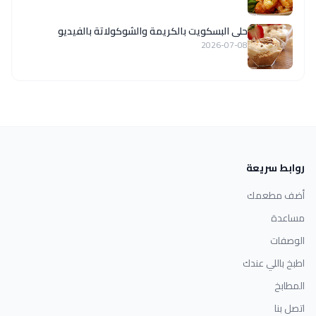
حلى البسكويت بالكريمة والشوكولاتة بالفيديو
2026-07-08
روابط سريعة
أضف مطعمك
مساعدة
الوصفات
اطبخ باللي عندك
المطابخ
اتصل بنا