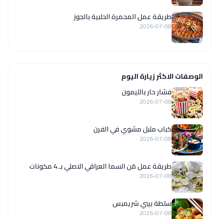
طريقة عمل المحمرة الحلبية بالجوز
2026-07-08
الوصفات الاكثر زيارة اليوم
فشار حار بالليمون
2026-07-08
كباب متبل مشوي في الفرن
2026-07-08
طريقة عمل مَن السما العراقي الاصلي بـ 4 مكونات
2026-07-08
سلطة بيبي شريمبس
2026-07-08