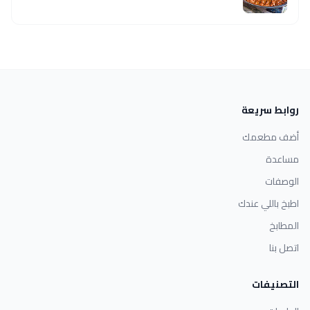
روابط سريعة
أضف مطعمك
مساعدة
الوصفات
اطبخ باللي عندك
المطابخ
اتصل بنا
التصنيفات