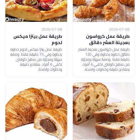
2026-07-08
2026-07-08
طريقة عمل كرواسون
طريقة عمل بيتزا ميكس
بعجينة العشر دقائق
لحوم
طريقة عمل كرواسون بعجينة العشر
طريقة عمل بيتزا ميكس لحوم خطوة
دقائق خطوة بخطوة وفي 120
بخطوة وفي 75 دقيقة فقط. وصفة
دقيقة فقط. وصفة سهلة ومجرّبة
سهلة ومجرّبة من مطبخ دلوقتي
من مطبخ دلوقتي تكفي 6 أفراد،
تكفي 6 أفراد، بمقادير دقيقة
بمقادير دقيقة وخطوات واضحة.
وخطوات واضحة.