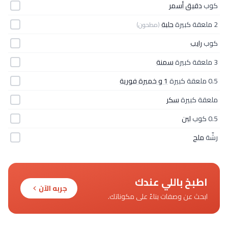
كوب
دقيق أسمر
2 ملعقة كبيرة
حلبة
(مطحون)
كوب
رايب
3 ملعقة كبيرة
سمنة
0.5 ملعقة كبيرة
1 و خميرة فورية
ملعقة كبيرة
سكر
0.5 كوب
لبن
رشّة
ملح
اطبخ باللي عندك
جربه الآن
ابحث عن وصفات بناءً على مكوناتك.