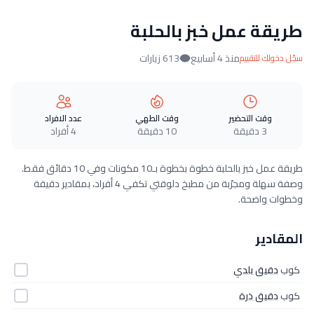
طريقة عمل خبز بالحلبة
منذ 4 أسابيع
613 زيارات
سجّل دخولك للتقييم
وقت التحضير
وقت الطهي
عدد الافراد
3 دقيقة
10 دقيقة
4 أفراد
طريقة عمل خبز بالحلبة خطوة بخطوة بـ10 مكونات وفي 10 دقائق فقط.
وصفة سهلة ومجرّبة من مطبخ دلوقتي تكفي 4 أفراد، بمقادير دقيقة
وخطوات واضحة.
المقادير
كوب
دقيق بلدي
كوب
دقيق ذرة